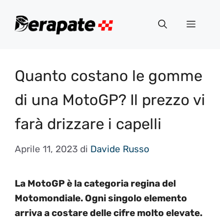
Vai
al
Menu
contenuto
Quanto costano le gomme
di una MotoGP? Il prezzo vi
farà drizzare i capelli
Aprile 11, 2023
di
Davide Russo
La MotoGP è la categoria regina del
Motomondiale. Ogni singolo elemento
arriva a costare delle cifre molto elevate.