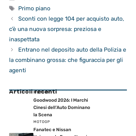
Tag
Primo piano
Sconti con legge 104 per acquisto auto,
c’è una nuova sorpresa: preziosa e
inaspettata
Entrano nel deposito auto della Polizia e
la combinano grossa: che figuraccia per gli
agenti
Articoli recenti
MOTOGP
Goodwood 2026: I Marchi
Cinesi dell’Auto Dominano
la Scena
MOTOGP
Fanatec e Nissan