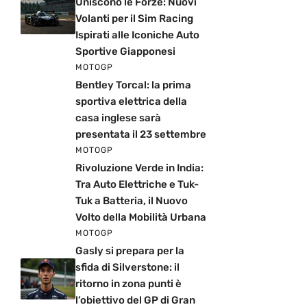
Uniscono le Forze: Nuovi
Volanti per il Sim Racing
Ispirati alle Iconiche Auto
Sportive Giapponesi
MOTOGP
Bentley Torcal: la prima
sportiva elettrica della
casa inglese sarà
presentata il 23 settembre
MOTOGP
Rivoluzione Verde in India:
Tra Auto Elettriche e Tuk-
Tuk a Batteria, il Nuovo
Volto della Mobilità Urbana
MOTOGP
Gasly si prepara per la
sfida di Silverstone: il
ritorno in zona punti è
l’obiettivo del GP di Gran