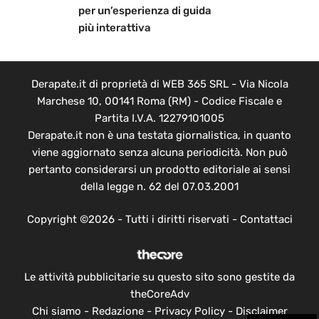
per un’esperienza di guida
più interattiva
Derapate.it di proprietà di WEB 365 SRL - Via Nicola
Marchese 10, 00141 Roma (RM) - Codice Fiscale e
Partita I.V.A. 12279101005
Derapate.it non è una testata giornalistica, in quanto
viene aggiornato senza alcuna periodicità. Non può
pertanto considerarsi un prodotto editoriale ai sensi
della legge n. 62 del 07.03.2001
Copyright ©2026 - Tutti i diritti riservati -
Contattaci
Le attività pubblicitarie su questo sito sono gestite da
theCoreAdv
Chi siamo
-
Redazione
-
Privacy Policy
-
Disclaimer