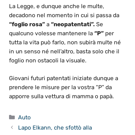
La Legge, e dunque anche le multe,
decadono nel momento in cui si passa da
“foglio rosa”
a
“neopatentati”.
Se
qualcuno volesse mantenere la
“P”
per
tutta la vita può farlo, non subirà multe né
in un senso né nell’altro, basta solo che il
foglio non ostacoli la visuale.
Giovani futuri patentati iniziate dunque a
prendere le misure per la vostra “P” da
apporre sulla vettura di mamma o papà.
Categorie
Auto
Lapo Elkann, che sfottò alla