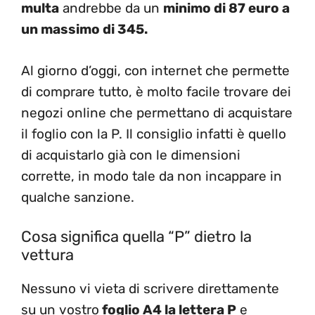
multa
andrebbe da un
minimo di 87 euro a
un massimo di 345.
Al giorno d’oggi, con internet che permette
di comprare tutto, è molto facile trovare dei
negozi online che permettano di acquistare
il foglio con la P. Il consiglio infatti è quello
di acquistarlo già con le dimensioni
corrette, in modo tale da non incappare in
qualche sanzione.
Cosa significa quella “P” dietro la
vettura
Nessuno vi vieta di scrivere direttamente
su un vostro
foglio A4 la lettera P
e