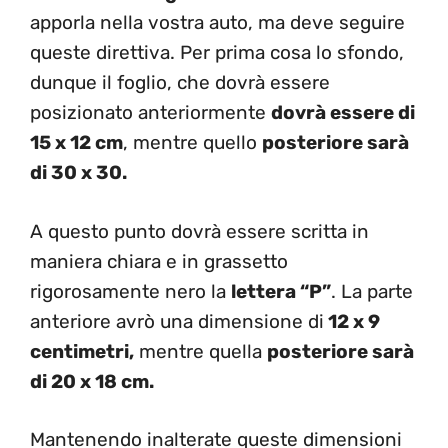
apporla nella vostra auto, ma deve seguire
queste direttiva. Per prima cosa lo sfondo,
dunque il foglio, che dovrà essere
posizionato anteriormente
dovrà essere di
15 x 12 cm
, mentre quello
posteriore sarà
di 30 x 30.
A questo punto dovrà essere scritta in
maniera chiara e in grassetto
rigorosamente nero la
lettera “P”
. La parte
anteriore avrò una dimensione di
12 x 9
centimetri,
mentre quella
posteriore sarà
di 20 x 18 cm.
Mantenendo inalterate queste dimensioni