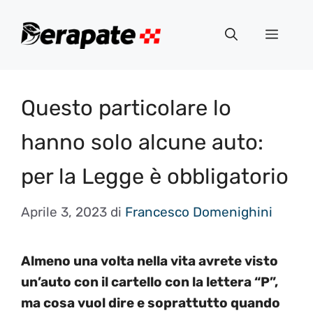
Vai
al
Menu
contenuto
Questo particolare lo
hanno solo alcune auto:
per la Legge è obbligatorio
Aprile 3, 2023
di
Francesco Domenighini
Almeno una volta nella vita avrete visto
un’auto con il cartello con la lettera “P”,
ma cosa vuol dire e soprattutto quando