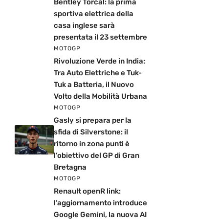
Bentley Torcal: la prima
sportiva elettrica della
casa inglese sarà
presentata il 23 settembre
MOTOGP
Rivoluzione Verde in India:
Tra Auto Elettriche e Tuk-
Tuk a Batteria, il Nuovo
Volto della Mobilità Urbana
MOTOGP
Gasly si prepara per la
sfida di Silverstone: il
ritorno in zona punti è
l’obiettivo del GP di Gran
Bretagna
MOTOGP
Renault openR link:
l’aggiornamento introduce
Google Gemini, la nuova AI