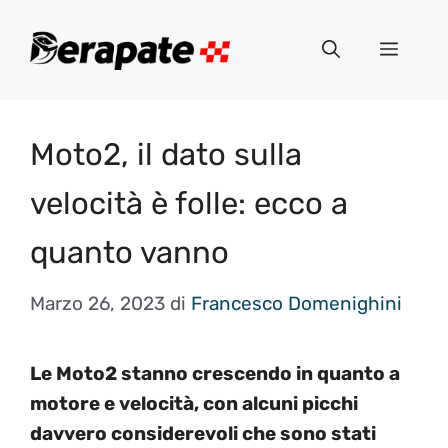
Vai
al
Menu
contenuto
Moto2, il dato sulla
velocità è folle: ecco a
quanto vanno
Marzo 26, 2023
di
Francesco Domenighini
Le Moto2 stanno crescendo in quanto a
motore e velocità, con alcuni picchi
davvero considerevoli che sono stati