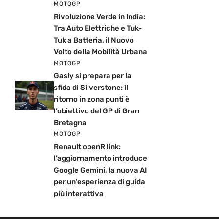
MOTOGP
Rivoluzione Verde in India:
Tra Auto Elettriche e Tuk-
Tuk a Batteria, il Nuovo
Volto della Mobilità Urbana
MOTOGP
Gasly si prepara per la
sfida di Silverstone: il
ritorno in zona punti è
l’obiettivo del GP di Gran
Bretagna
MOTOGP
Renault openR link:
l’aggiornamento introduce
Google Gemini, la nuova AI
per un’esperienza di guida
più interattiva