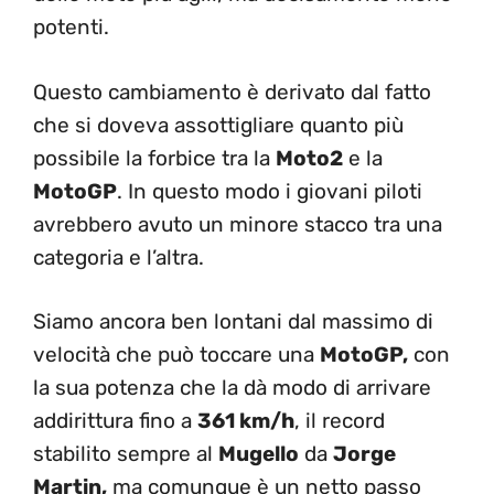
potenti.
Questo cambiamento è derivato dal fatto
che si doveva assottigliare quanto più
possibile la forbice tra la
Moto2
e la
MotoGP
. In questo modo i giovani piloti
avrebbero avuto un minore stacco tra una
categoria e l’altra.
Siamo ancora ben lontani dal massimo di
velocità che può toccare una
MotoGP,
con
la sua potenza che la dà modo di arrivare
addirittura fino a
361 km/h
, il record
stabilito sempre al
Mugello
da
Jorge
Martin,
ma comunque è un netto passo