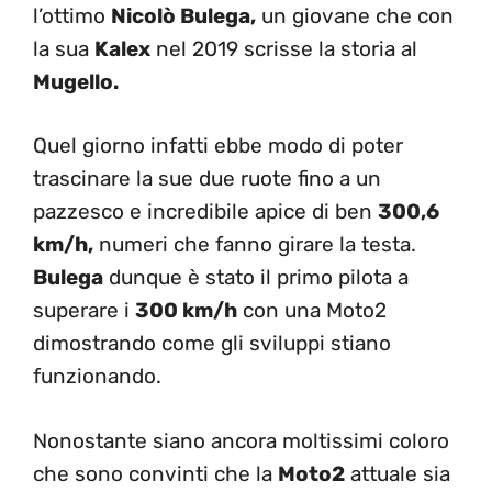
l’ottimo
Nicolò Bulega,
un giovane che con
la sua
Kalex
nel 2019 scrisse la storia al
Mugello.
Quel giorno infatti ebbe modo di poter
trascinare la sue due ruote fino a un
pazzesco e incredibile apice di ben
300,6
km/h,
numeri che fanno girare la testa.
Bulega
dunque è stato il primo pilota a
superare i
300 km/h
con una Moto2
dimostrando come gli sviluppi stiano
funzionando.
Nonostante siano ancora moltissimi coloro
che sono convinti che la
Moto2
attuale sia