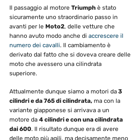
Il passaggio al motore
Triumph
è stato
sicuramente uno straordinario passo in
avanti per le
Moto2
, delle vetture che
hanno avuto modo anche di
accrescere il
numero dei cavalli
. Il cambiamento è
derivato dal fatto che si doveva creare delle
moto che avessero una cilindrata
superiore.
Attualmente dunque siamo a motori da
3
cilindri e da 765 di cilindrata,
ma con la
variante giapponese si arrivava a un
motore da
4 cilindri e con una cilindrata
dai 600
. Il risultato dunque era di avere
delle moto più agili, ma decisamente meno