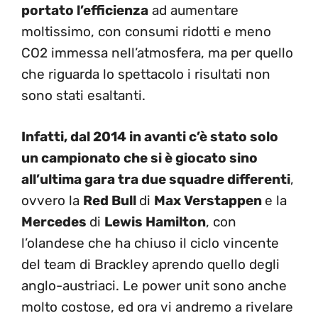
portato l’efficienza
ad aumentare
moltissimo, con consumi ridotti e meno
CO2 immessa nell’atmosfera, ma per quello
che riguarda lo spettacolo i risultati non
sono stati esaltanti.
Infatti, dal 2014 in avanti c’è stato solo
un campionato che si è giocato sino
all’ultima gara tra due squadre differenti
,
ovvero la
Red Bull
di
Max Verstappen
e la
Mercedes
di
Lewis Hamilton
, con
l’olandese che ha chiuso il ciclo vincente
del team di Brackley aprendo quello degli
anglo-austriaci. Le power unit sono anche
molto costose, ed ora vi andremo a rivelare