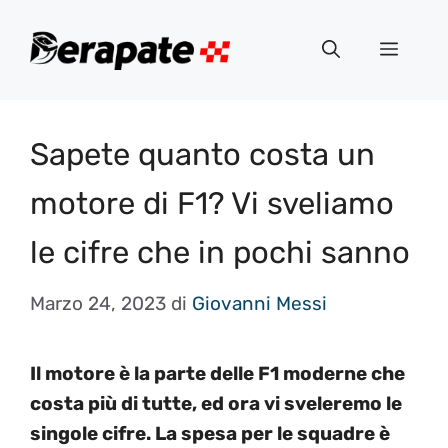
Vai
al
Menu
contenuto
Sapete quanto costa un
motore di F1? Vi sveliamo
le cifre che in pochi sanno
Marzo 24, 2023
di
Giovanni Messi
Il motore è la parte delle F1 moderne che
costa più di tutte, ed ora vi sveleremo le
singole cifre. La spesa per le squadre è