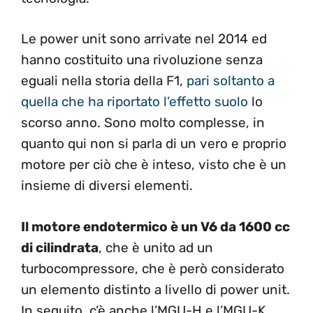
Le power unit sono arrivate nel 2014 ed
hanno costituito una rivoluzione senza
eguali nella storia della F1,
pari soltanto a
quella che ha riportato l’effetto suolo
lo
scorso anno. Sono molto complesse, in
quanto qui non si parla di un vero e proprio
motore per ciò che è inteso, visto che è un
insieme di diversi elementi.
Il motore endotermico è un V6 da 1600 cc
di cilindrata
, che è unito ad un
turbocompressore, che è però considerato
un elemento distinto a livello di power unit.
In seguito, c’è anche l’MGU-H e l’MGU-K,