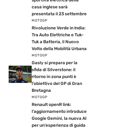
casa inglese sarà
presentata il 23 settembre
MOTOGP
Rivoluzione Verde in India:
Tra Auto Elettriche e Tuk-
Tuk a Batteria, il Nuovo
Volto della Mobilità Urbana
MOTOGP
Gasly si prepara per la
sfida di Silverstone: il
ritorno in zona punti è
l’obiettivo del GP di Gran
Bretagna
MOTOGP
Renault openR link:
l’aggiornamento introduce
Google Gemini, la nuova AI
per un’esperienza di guida