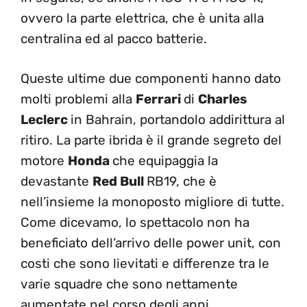
ovvero la parte elettrica, che è unita alla
centralina ed al pacco batterie.
Queste ultime due componenti hanno dato
molti problemi alla
Ferrari
di
Charles
Leclerc
in Bahrain, portandolo addirittura al
ritiro. La parte ibrida è il grande segreto del
motore
Honda
che equipaggia la
devastante
Red Bull
RB19, che è
nell’insieme la monoposto migliore di tutte.
Come dicevamo, lo spettacolo non ha
beneficiato dell’arrivo delle power unit, con
costi che sono lievitati e differenze tra le
varie squadre che sono nettamente
aumentate nel corso degli anni.