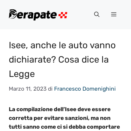
Vai
al
Menu
contenuto
Isee, anche le auto vanno
dichiarate? Cosa dice la
Legge
Marzo 11, 2023
di
Francesco Domenighini
La compilazione dell’Isee deve essere
corretta per evitare sanzioni, ma non
tutti sanno come ci si debba comportare