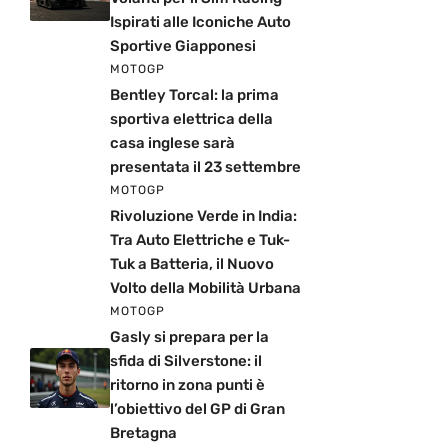
Ispirati alle Iconiche Auto
Sportive Giapponesi
MOTOGP
Bentley Torcal: la prima
sportiva elettrica della
casa inglese sarà
presentata il 23 settembre
MOTOGP
Rivoluzione Verde in India:
Tra Auto Elettriche e Tuk-
Tuk a Batteria, il Nuovo
Volto della Mobilità Urbana
MOTOGP
Gasly si prepara per la
sfida di Silverstone: il
ritorno in zona punti è
l’obiettivo del GP di Gran
Bretagna