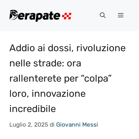
Vai
al
Menu
contenuto
Addio ai dossi, rivoluzione
nelle strade: ora
rallenterete per “colpa”
loro, innovazione
incredibile
Luglio 2, 2025
di
Giovanni Messi