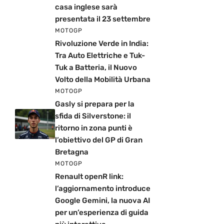
casa inglese sarà
presentata il 23 settembre
MOTOGP
Rivoluzione Verde in India:
Tra Auto Elettriche e Tuk-
Tuk a Batteria, il Nuovo
Volto della Mobilità Urbana
MOTOGP
Gasly si prepara per la
sfida di Silverstone: il
ritorno in zona punti è
l’obiettivo del GP di Gran
Bretagna
MOTOGP
Renault openR link:
l’aggiornamento introduce
Google Gemini, la nuova AI
per un’esperienza di guida