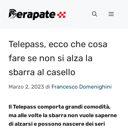
Vai
al
Menu
contenuto
Telepass, ecco che cosa
fare se non si alza la
sbarra al casello
Marzo 2, 2023
di
Francesco Domenighini
Il Telepass comporta grandi comodità,
ma alle volte la sbarra non vuole saperne
di alzarsi e possono nascere dei seri