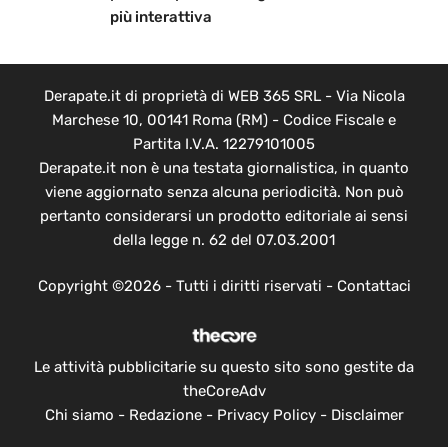
più interattiva
Derapate.it di proprietà di WEB 365 SRL - Via Nicola
Marchese 10, 00141 Roma (RM) - Codice Fiscale e
Partita I.V.A. 12279101005
Derapate.it non è una testata giornalistica, in quanto
viene aggiornato senza alcuna periodicità. Non può
pertanto considerarsi un prodotto editoriale ai sensi
della legge n. 62 del 07.03.2001
Copyright ©2026 - Tutti i diritti riservati -
Contattaci
Le attività pubblicitarie su questo sito sono gestite da
theCoreAdv
Chi siamo
-
Redazione
-
Privacy Policy
-
Disclaimer