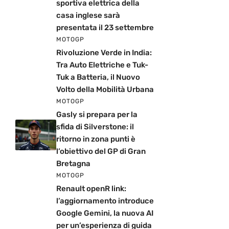
sportiva elettrica della
casa inglese sarà
presentata il 23 settembre
MOTOGP
Rivoluzione Verde in India:
Tra Auto Elettriche e Tuk-
Tuk a Batteria, il Nuovo
Volto della Mobilità Urbana
MOTOGP
Gasly si prepara per la
sfida di Silverstone: il
ritorno in zona punti è
l’obiettivo del GP di Gran
Bretagna
MOTOGP
Renault openR link:
l’aggiornamento introduce
Google Gemini, la nuova AI
per un’esperienza di guida