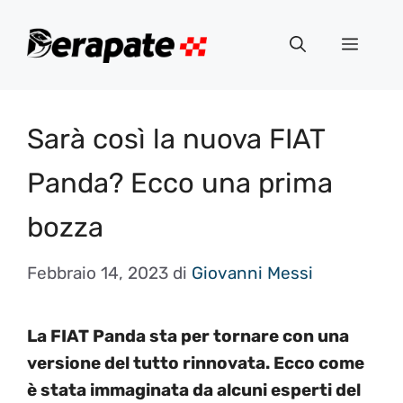
Vai
al
Menu
contenuto
Sarà così la nuova FIAT
Panda? Ecco una prima
bozza
Febbraio 14, 2023
di
Giovanni Messi
La FIAT Panda sta per tornare con una
versione del tutto rinnovata. Ecco come
è stata immaginata da alcuni esperti del