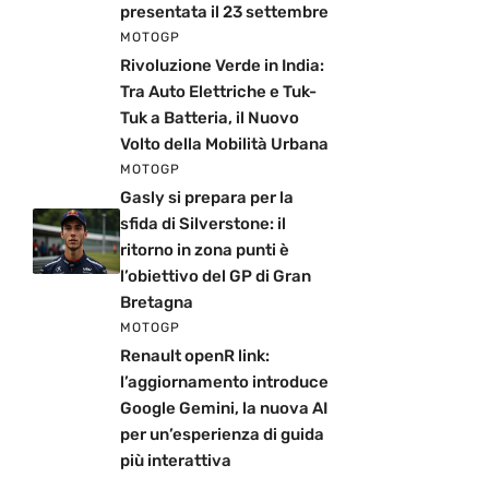
presentata il 23 settembre
MOTOGP
Rivoluzione Verde in India:
Tra Auto Elettriche e Tuk-
Tuk a Batteria, il Nuovo
Volto della Mobilità Urbana
MOTOGP
Gasly si prepara per la
sfida di Silverstone: il
ritorno in zona punti è
l’obiettivo del GP di Gran
Bretagna
MOTOGP
Renault openR link:
l’aggiornamento introduce
Google Gemini, la nuova AI
per un’esperienza di guida
più interattiva