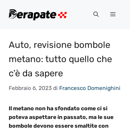
Vai
al
Menu
contenuto
Auto, revisione bombole
metano: tutto quello che
c’è da sapere
Febbraio 6, 2023
di
Francesco Domenighini
Il metano non ha sfondato come ci si
poteva aspettare in passato, ma le sue
bombole devono essere smaltite con