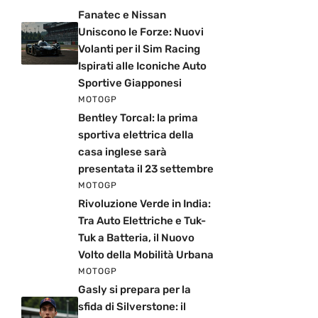
Fanatec e Nissan
Uniscono le Forze: Nuovi
Volanti per il Sim Racing
Ispirati alle Iconiche Auto
Sportive Giapponesi
MOTOGP
Bentley Torcal: la prima
sportiva elettrica della
casa inglese sarà
presentata il 23 settembre
MOTOGP
Rivoluzione Verde in India:
Tra Auto Elettriche e Tuk-
Tuk a Batteria, il Nuovo
Volto della Mobilità Urbana
MOTOGP
Gasly si prepara per la
sfida di Silverstone: il