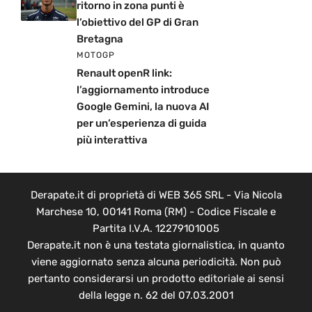
ritorno in zona punti è
l’obiettivo del GP di Gran
Bretagna
MOTOGP
Renault openR link:
l’aggiornamento introduce
Google Gemini, la nuova AI
per un’esperienza di guida
più interattiva
Derapate.it di proprietà di WEB 365 SRL - Via Nicola
Marchese 10, 00141 Roma (RM) - Codice Fiscale e
Partita I.V.A. 12279101005
Derapate.it non è una testata giornalistica, in quanto
viene aggiornato senza alcuna periodicità. Non può
pertanto considerarsi un prodotto editoriale ai sensi
della legge n. 62 del 07.03.2001