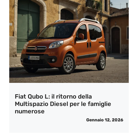
Fiat Qubo L: il ritorno della
Multispazio Diesel per le famiglie
numerose
Gennaio 12, 2026