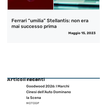
Ferrari “umilia” Stellantis: non era
mai successo prima
Maggio 15, 2023
Articoli recenti
MOTOGP
Goodwood 2026: I Marchi
Cinesi dell’Auto Dominano
la Scena
MOTOGP