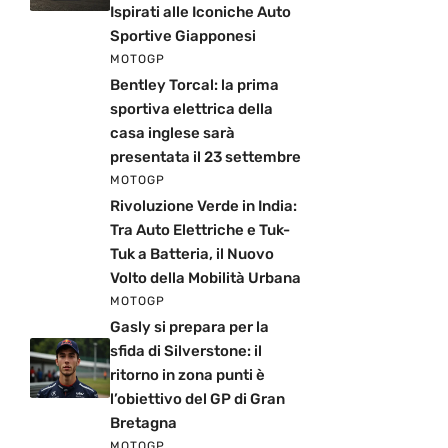
Ispirati alle Iconiche Auto
Sportive Giapponesi
MOTOGP
Bentley Torcal: la prima
sportiva elettrica della
casa inglese sarà
presentata il 23 settembre
MOTOGP
Rivoluzione Verde in India:
Tra Auto Elettriche e Tuk-
Tuk a Batteria, il Nuovo
Volto della Mobilità Urbana
MOTOGP
Gasly si prepara per la
sfida di Silverstone: il
ritorno in zona punti è
l’obiettivo del GP di Gran
Bretagna
MOTOGP