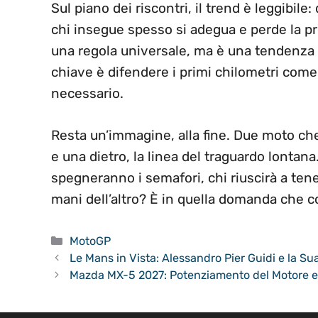
Sul piano dei riscontri, il trend è leggibi
chi insegue spesso si adegua e perde la pr
una regola universale, ma è una tendenza 
chiave è difendere i primi chilometri come 
necessario.
Resta un’immagine, alla fine. Due moto ch
e una dietro, la linea del traguardo lontana
spegneranno i semafori, chi riuscirà a tenere
mani dell’altro? È in quella domanda che co
Categorie
MotoGP
Le Mans in Vista: Alessandro Pier Guidi e la Sua
Mazda MX-5 2027: Potenziamento del Motore e