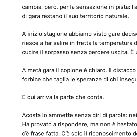
cambia, però, per la sensazione in pista: l’
di gara restano il suo territorio naturale.
A inizio stagione abbiamo visto gare decise
riesce a far salire in fretta la temperatura
cucire il sorpasso senza perdere uscita. È 
A metà gara il copione è chiaro. Il distac
forbice che taglia le speranze di chi inseg
E qui arriva la parte che conta.
Acosta lo ammette senza giri di parole: ne
Ha provato a rispondere, ma non è bastato. P
c’è frase fatta. C’è solo il riconoscimento d