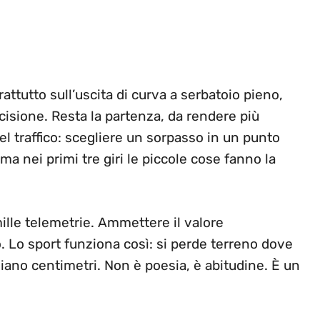
rattutto sull’uscita di curva a serbatoio pieno,
cisione. Resta la partenza, da rendere più
el traffico: scegliere un sorpasso in un punto
ma nei primi tre giri le piccole cose fanno la
lle telemetrie. Ammettere il valore
o. Lo sport funziona così: si perde terreno dove
chiano centimetri. Non è poesia, è abitudine. È un