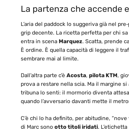
La partenza che accende e
L’aria del paddock lo suggeriva già nel pre
grip decente. La ricetta perfetta per chi sa 
entra in scena
Marquez
. Scatta, prende 
È ordine. È quella capacità di leggere il traf
sembrare mai al limite.
Dall’altra parte c’è
Acosta
,
pilota KTM
, gi
prova a restare nella scia. Ma il margine si
tribuna lo senti: il mormorio diventa attes
quando l’avversario davanti mette il metr
C’è chi lo ha definito, per abitudine, “nove vo
di Marc sono
otto titoli iridati
. L’etichett