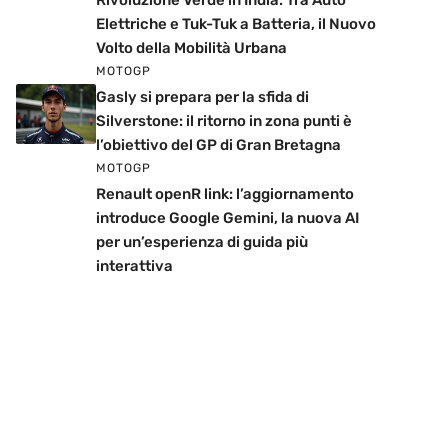
Rivoluzione Verde in India: Tra Auto
Elettriche e Tuk-Tuk a Batteria, il Nuovo
Volto della Mobilità Urbana
MOTOGP
Gasly si prepara per la sfida di
Silverstone: il ritorno in zona punti è
l’obiettivo del GP di Gran Bretagna
MOTOGP
Renault openR link: l’aggiornamento
introduce Google Gemini, la nuova AI
per un’esperienza di guida più
interattiva