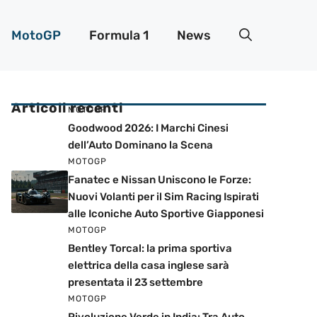
MotoGP
Formula 1
News
Articoli recenti
MOTOGP
Goodwood 2026: I Marchi Cinesi
dell’Auto Dominano la Scena
MOTOGP
Fanatec e Nissan Uniscono le Forze:
Nuovi Volanti per il Sim Racing Ispirati
alle Iconiche Auto Sportive Giapponesi
MOTOGP
Bentley Torcal: la prima sportiva
elettrica della casa inglese sarà
presentata il 23 settembre
MOTOGP