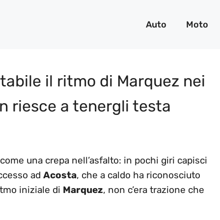
Auto
Moto
abile il ritmo di Marquez nei
on riesce a tenergli testa
 come una crepa nell’asfalto: in pochi giri capisci
uccesso ad
Acosta
, che a caldo ha riconosciuto
tmo iniziale di
Marquez
, non c’era trazione che