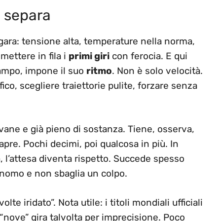
 separa
‑gara: tensione alta, temperature nella norma,
mettere in fila i
primi giri
con ferocia. E qui
campo, impone il suo
ritmo
. Non è solo velocità.
fico, scegliere traiettorie pulite, forzare senza
ovane e già pieno di sostanza. Tiene, osserva,
 apre. Pochi decimi, poi qualcosa in più. In
a, l’attesa diventa rispetto. Succede spesso
onomo e non sbaglia un colpo.
lte iridato”. Nota utile: i titoli mondiali ufficiali
a “nove” gira talvolta per imprecisione. Poco