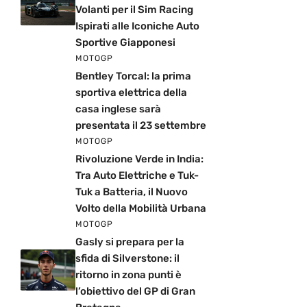
Volanti per il Sim Racing
Ispirati alle Iconiche Auto
Sportive Giapponesi
MOTOGP
Bentley Torcal: la prima
sportiva elettrica della
casa inglese sarà
presentata il 23 settembre
MOTOGP
Rivoluzione Verde in India:
Tra Auto Elettriche e Tuk-
Tuk a Batteria, il Nuovo
Volto della Mobilità Urbana
MOTOGP
Gasly si prepara per la
sfida di Silverstone: il
ritorno in zona punti è
l’obiettivo del GP di Gran