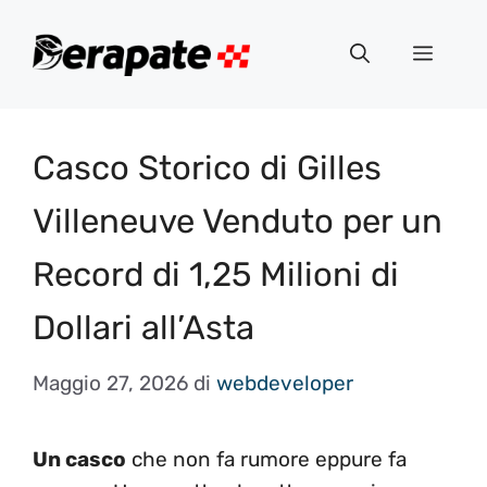
Vai
al
Menu
contenuto
Casco Storico di Gilles
Villeneuve Venduto per un
Record di 1,25 Milioni di
Dollari all’Asta
Maggio 27, 2026
di
webdeveloper
Un casco
che non fa rumore eppure fa