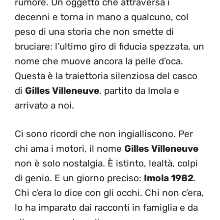
rumore. Un oggetto che attraversa i
decenni e torna in mano a qualcuno, col
peso di una storia che non smette di
bruciare: l’ultimo giro di fiducia spezzata, un
nome che muove ancora la pelle d’oca.
Questa è la traiettoria silenziosa del casco
di
Gilles Villeneuve
, partito da Imola e
arrivato a noi.
Ci sono ricordi che non ingialliscono. Per
chi ama i motori, il nome
Gilles Villeneuve
non è solo nostalgia. È istinto, lealtà, colpi
di genio. E un giorno preciso:
Imola 1982
.
Chi c’era lo dice con gli occhi. Chi non c’era,
lo ha imparato dai racconti in famiglia e da