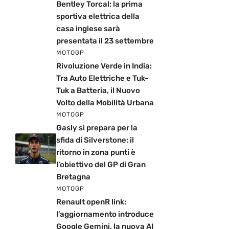
Bentley Torcal: la prima
sportiva elettrica della
casa inglese sarà
presentata il 23 settembre
MOTOGP
Rivoluzione Verde in India:
Tra Auto Elettriche e Tuk-
Tuk a Batteria, il Nuovo
Volto della Mobilità Urbana
MOTOGP
Gasly si prepara per la
sfida di Silverstone: il
ritorno in zona punti è
l’obiettivo del GP di Gran
Bretagna
MOTOGP
Renault openR link:
l’aggiornamento introduce
Google Gemini, la nuova AI