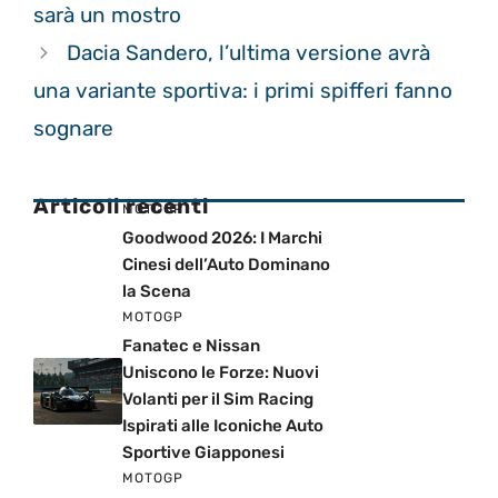
sarà un mostro
Dacia Sandero, l’ultima versione avrà
una variante sportiva: i primi spifferi fanno
sognare
Articoli recenti
MOTOGP
Goodwood 2026: I Marchi
Cinesi dell’Auto Dominano
la Scena
MOTOGP
Fanatec e Nissan
Uniscono le Forze: Nuovi
Volanti per il Sim Racing
Ispirati alle Iconiche Auto
Sportive Giapponesi
MOTOGP