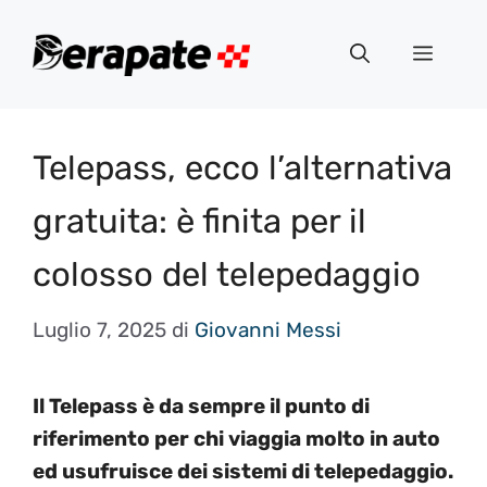
Vai
al
Menu
contenuto
Telepass, ecco l’alternativa
gratuita: è finita per il
colosso del telepedaggio
Luglio 7, 2025
di
Giovanni Messi
Il Telepass è da sempre il punto di
riferimento per chi viaggia molto in auto
ed usufruisce dei sistemi di telepedaggio.