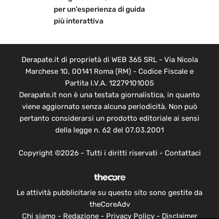
per un’esperienza di guida
più interattiva
Derapate.it di proprietà di WEB 365 SRL - Via Nicola
Marchese 10, 00141 Roma (RM) - Codice Fiscale e
Partita I.V.A. 12279101005
Derapate.it non è una testata giornalistica, in quanto
viene aggiornato senza alcuna periodicità. Non può
pertanto considerarsi un prodotto editoriale ai sensi
della legge n. 62 del 07.03.2001
Copyright ©2026 - Tutti i diritti riservati -
Contattaci
Le attività pubblicitarie su questo sito sono gestite da
theCoreAdv
Chi siamo
-
Redazione
-
Privacy Policy
-
Disclaimer