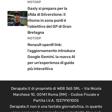
MOTOGP
Gasly si prepara per la
sfida di Silverstone: il
ritorno in zona punti è
l’obiettivo del GP di Gran
Bretagna
MOTOGP
Renault openR link:
l’aggiornamento introduce
Google Gemini, la nuova AI
per un’esperienza di guida
più interattiva
Derapate.it di proprietà di WEB 365 SRL - Via Nicola
Marchese 10, 00141 Roma (RM) - Codice Fiscale e
Partita I.V.A. 12279101005
Derapate.it non è una testata giornalistica, in quanto