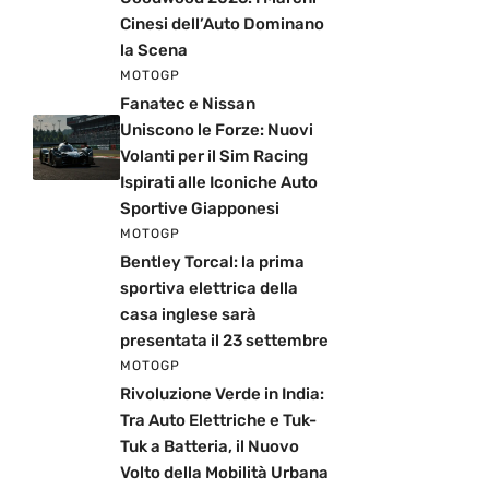
Cinesi dell’Auto Dominano
la Scena
MOTOGP
Fanatec e Nissan
Uniscono le Forze: Nuovi
Volanti per il Sim Racing
Ispirati alle Iconiche Auto
Sportive Giapponesi
MOTOGP
Bentley Torcal: la prima
sportiva elettrica della
casa inglese sarà
presentata il 23 settembre
MOTOGP
Rivoluzione Verde in India:
Tra Auto Elettriche e Tuk-
Tuk a Batteria, il Nuovo
Volto della Mobilità Urbana