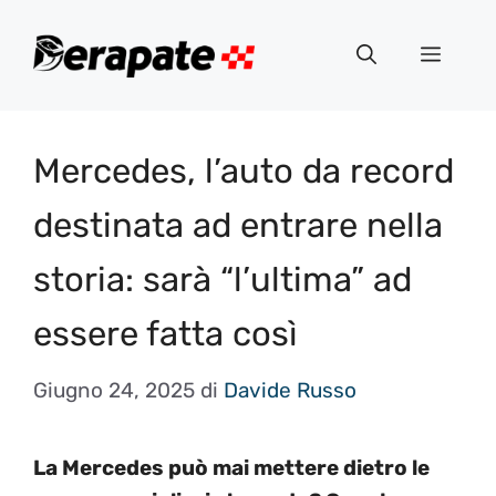
Vai
al
Menu
contenuto
Mercedes, l’auto da record
destinata ad entrare nella
storia: sarà “l’ultima” ad
essere fatta così
Giugno 24, 2025
di
Davide Russo
La Mercedes può mai mettere dietro le