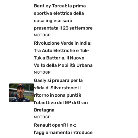
Bentley Torcal: la prima
sportiva elettrica della
casa inglese sarà
presentata il 23 settembre
MOTOGP
Rivoluzione Verde in India:
Tra Auto Elettriche e Tuk-
Tuk a Batteria, il Nuovo
Volto della Mobilità Urbana
MOTOGP
Gasly si prepara per la
sfida di Silverstone: il
ritorno in zona punti è
l’obiettivo del GP di Gran
Bretagna
MOTOGP
Renault openR link:
l’aggiornamento introduce