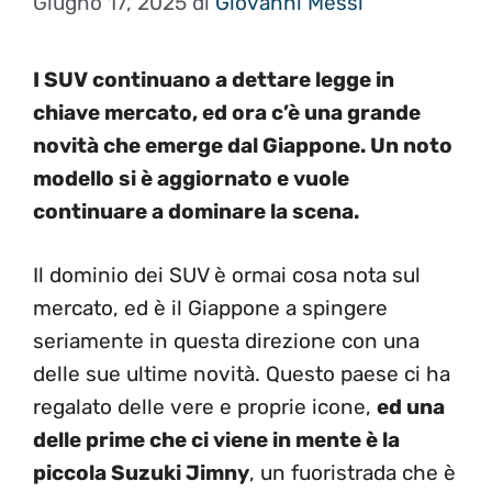
Giugno 17, 2025
di
Giovanni Messi
I SUV continuano a dettare legge in
chiave mercato, ed ora c’è una grande
novità che emerge dal Giappone. Un noto
modello si è aggiornato e vuole
continuare a dominare la scena.
Il dominio dei SUV è ormai cosa nota sul
mercato, ed è il Giappone a spingere
seriamente in questa direzione con una
delle sue ultime novità. Questo paese ci ha
regalato delle vere e proprie icone,
ed una
delle prime che ci viene in mente è la
piccola Suzuki Jimny
, un fuoristrada che è