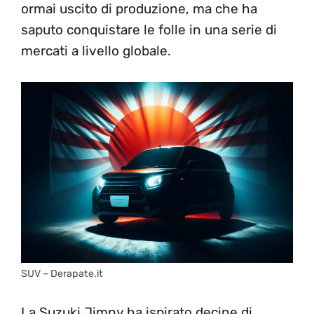
ormai uscito di produzione, ma che ha
saputo conquistare le folle in una serie di
mercati a livello globale.
SUV – Derapate.it
La Suzuki Jimny ha ispirato decine di