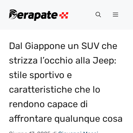
Vai
al
Menu
contenuto
Dal Giappone un SUV che
strizza l’occhio alla Jeep:
stile sportivo e
caratteristiche che lo
rendono capace di
affrontare qualunque cosa