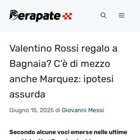
Vai
al
Menu
contenuto
Valentino Rossi regalo a
Bagnaia? C’è di mezzo
anche Marquez: ipotesi
assurda
Giugno 15, 2025
di
Giovanni Messi
Secondo alcune voci emerse nelle ultime