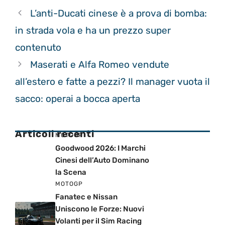
L’anti-Ducati cinese è a prova di bomba:
in strada vola e ha un prezzo super
contenuto
Maserati e Alfa Romeo vendute
all’estero e fatte a pezzi? Il manager vuota il
sacco: operai a bocca aperta
Articoli recenti
MOTOGP
Goodwood 2026: I Marchi
Cinesi dell’Auto Dominano
la Scena
MOTOGP
Fanatec e Nissan
Uniscono le Forze: Nuovi
Volanti per il Sim Racing