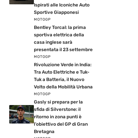
Ispirati alle Iconiche Auto
Sportive Giapponesi
MOTOGP
Bentley Torcal: la prima
sportiva elettrica della
casa inglese sarà
presentata il 23 settembre
MOTOGP
Rivoluzione Verde in India:
Tra Auto Elettriche e Tuk-
Tuk a Batteria, il Nuovo
Volto della Mobilità Urbana
MOTOGP
Gasly si prepara per la
sfida di Silverstone: il
ritorno in zona punti è
l’obiettivo del GP di Gran
Bretagna