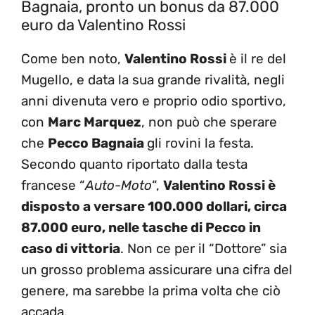
Bagnaia, pronto un bonus da 87.000
euro da Valentino Rossi
Come ben noto,
Valentino Rossi
è il re del
Mugello, e data la sua grande rivalità, negli
anni divenuta vero e proprio odio sportivo,
con
Marc Marquez
, non può che sperare
che
Pecco Bagnaia
gli rovini la festa.
Secondo quanto riportato dalla testa
francese “
Auto-Moto
“,
Valentino Rossi è
disposto a versare 100.000 dollari, circa
87.000 euro, nelle tasche di Pecco in
caso di vittoria
. Non ce per il “Dottore” sia
un grosso problema assicurare una cifra del
genere, ma sarebbe la prima volta che ciò
accada.