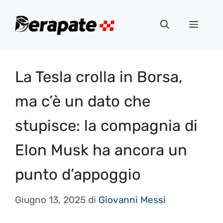
Vai
al
Menu
contenuto
La Tesla crolla in Borsa,
ma c’è un dato che
stupisce: la compagnia di
Elon Musk ha ancora un
punto d’appoggio
Giugno 13, 2025
di
Giovanni Messi