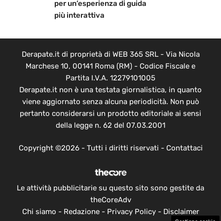
per un’esperienza di guida
più interattiva
Derapate.it di proprietà di WEB 365 SRL - Via Nicola
Marchese 10, 00141 Roma (RM) - Codice Fiscale e
Partita I.V.A. 12279101005
Derapate.it non è una testata giornalistica, in quanto
viene aggiornato senza alcuna periodicità. Non può
pertanto considerarsi un prodotto editoriale ai sensi
della legge n. 62 del 07.03.2001
Copyright ©2026 - Tutti i diritti riservati -
Contattaci
Le attività pubblicitarie su questo sito sono gestite da
theCoreAdv
Chi siamo
-
Redazione
-
Privacy Policy
-
Disclaimer