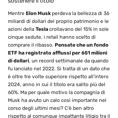
sostenere il titolo
Mentre
Elon Musk
perdeva la bellezza di 36
miliardi di dollari del proprio patrimonio e le
azioni della
Tesla
crollavano del 15% in sole
cinque sedute, i retail hanno scelto di
comprare il ribasso.
Pensate che un fondo
ETF ha registrato afflussi per 651 milioni
di dollari
, un record settimanale da quando
fu lanciato nel 2022. Si tratta di un dato che
è oltre tre volte superiore rispetto all’intero
2024, anno in cui il titolo era salito più del
60%. Ma per quale motivo la compagnia di
Musk ha avuto un calo così importante nel
corso degli ultimi mesi? C’è ben altro
rispetto al comunque impattante litigio tra il