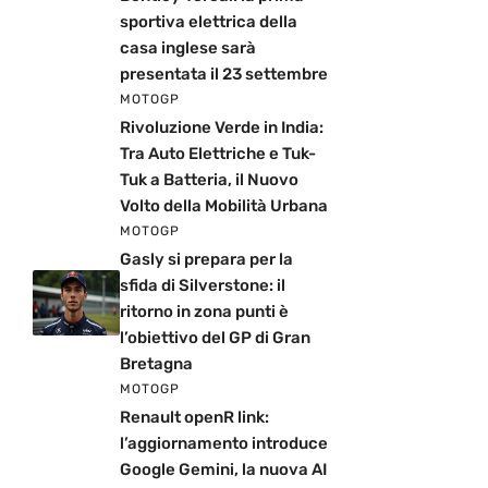
sportiva elettrica della
casa inglese sarà
presentata il 23 settembre
MOTOGP
Rivoluzione Verde in India:
Tra Auto Elettriche e Tuk-
Tuk a Batteria, il Nuovo
Volto della Mobilità Urbana
MOTOGP
Gasly si prepara per la
sfida di Silverstone: il
ritorno in zona punti è
l’obiettivo del GP di Gran
Bretagna
MOTOGP
Renault openR link:
l’aggiornamento introduce
Google Gemini, la nuova AI