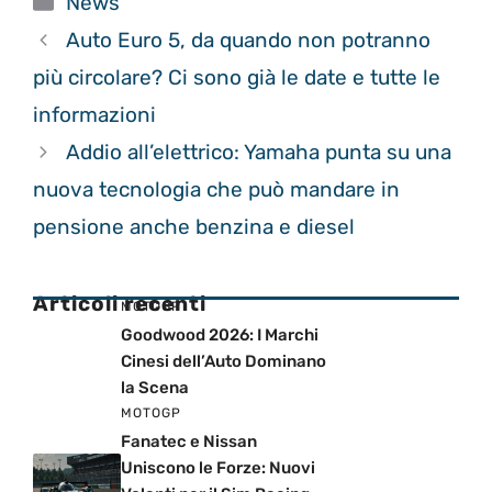
News
Auto Euro 5, da quando non potranno
più circolare? Ci sono già le date e tutte le
informazioni
Addio all’elettrico: Yamaha punta su una
nuova tecnologia che può mandare in
pensione anche benzina e diesel
Articoli recenti
MOTOGP
Goodwood 2026: I Marchi
Cinesi dell’Auto Dominano
la Scena
MOTOGP
Fanatec e Nissan
Uniscono le Forze: Nuovi