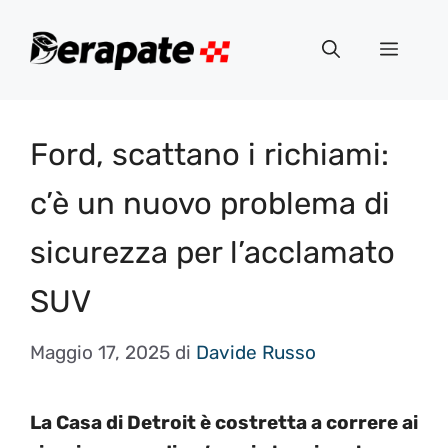
Vai
al
Menu
contenuto
Ford, scattano i richiami:
c’è un nuovo problema di
sicurezza per l’acclamato
SUV
Maggio 17, 2025
di
Davide Russo
La Casa di Detroit è costretta a correre ai