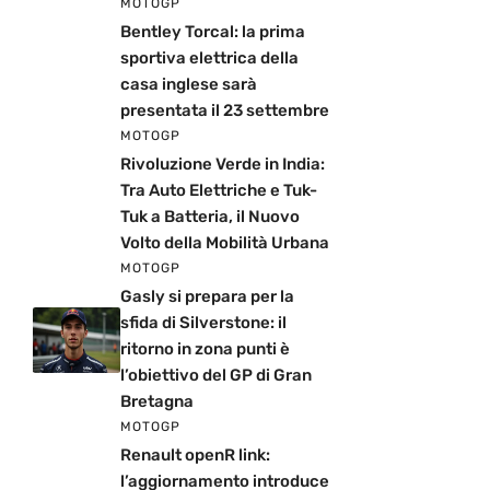
MOTOGP
Bentley Torcal: la prima
sportiva elettrica della
casa inglese sarà
presentata il 23 settembre
MOTOGP
Rivoluzione Verde in India:
Tra Auto Elettriche e Tuk-
Tuk a Batteria, il Nuovo
Volto della Mobilità Urbana
MOTOGP
Gasly si prepara per la
sfida di Silverstone: il
ritorno in zona punti è
l’obiettivo del GP di Gran
Bretagna
MOTOGP
Renault openR link:
l’aggiornamento introduce