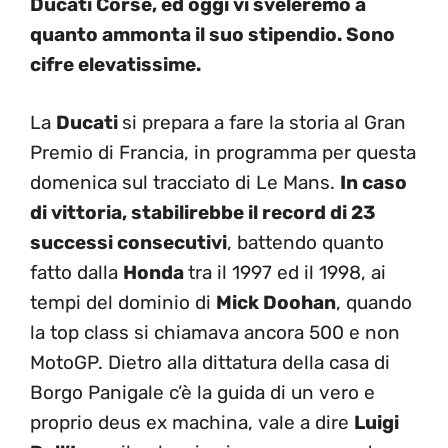
Ducati Corse, ed oggi vi sveleremo a
quanto ammonta il suo stipendio. Sono
cifre elevatissime.
La
Ducati
si prepara a fare la storia al Gran
Premio di Francia, in programma per questa
domenica sul tracciato di Le Mans.
In caso
di vittoria, stabilirebbe il record di 23
successi consecutivi
, battendo quanto
fatto dalla
Honda
tra il 1997 ed il 1998, ai
tempi del dominio di
Mick Doohan
, quando
la top class si chiamava ancora 500 e non
MotoGP. Dietro alla dittatura della casa di
Borgo Panigale c’è la guida di un vero e
proprio deus ex machina, vale a dire
Luigi