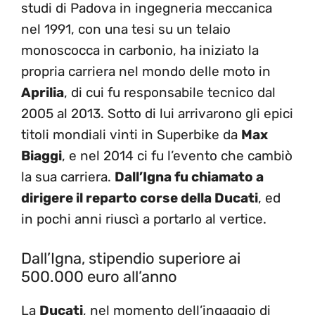
studi di Padova in ingegneria meccanica
nel 1991, con una tesi su un telaio
monoscocca in carbonio, ha iniziato la
propria carriera nel mondo delle moto in
Aprilia
, di cui fu responsabile tecnico dal
2005 al 2013. Sotto di lui arrivarono gli epici
titoli mondiali vinti in Superbike da
Max
Biaggi
, e nel 2014 ci fu l’evento che cambiò
la sua carriera.
Dall’Igna fu chiamato a
dirigere il reparto corse della Ducati
, ed
in pochi anni riuscì a portarlo al vertice.
Dall’Igna, stipendio superiore ai
500.000 euro all’anno
La
Ducati
, nel momento dell’ingaggio di