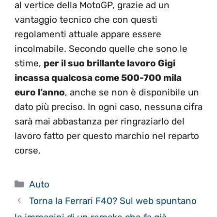
al vertice della MotoGP, grazie ad un
vantaggio tecnico che con questi
regolamenti attuale appare essere
incolmabile. Secondo quelle che sono le
stime,
per il suo brillante lavoro Gigi
incassa qualcosa come 500-700 mila
euro l’anno
, anche se non è disponibile un
dato più preciso. In ogni caso, nessuna cifra
sarà mai abbastanza per ringraziarlo del
lavoro fatto per questo marchio nel reparto
corse.
Categorie
Auto
Torna la Ferrari F40? Sul web spuntano