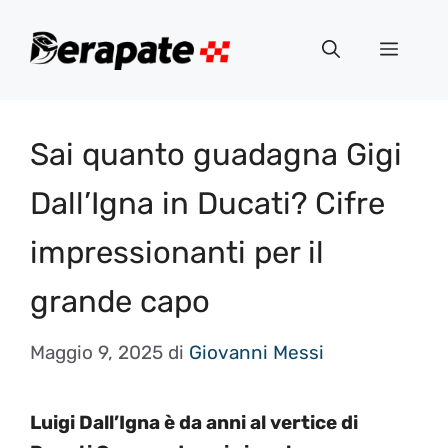
Vai
al
Menu
contenuto
Sai quanto guadagna Gigi
Dall’Igna in Ducati? Cifre
impressionanti per il
grande capo
Maggio 9, 2025
di
Giovanni Messi
Luigi Dall’Igna è da anni al vertice di