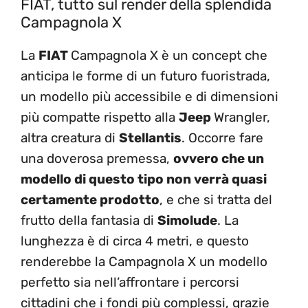
FIAT, tutto sul render della splendida
Campagnola X
La
FIAT
Campagnola X è un concept che
anticipa le forme di un futuro fuoristrada,
un modello più accessibile e di dimensioni
più compatte rispetto alla
Jeep
Wrangler,
altra creatura di
Stellantis
. Occorre fare
una doverosa premessa,
ovvero che un
modello di questo tipo non verrà quasi
certamente prodotto
, e che si tratta del
frutto della fantasia di
Simolude
. La
lunghezza è di circa 4 metri, e questo
renderebbe la Campagnola X un modello
perfetto sia nell’affrontare i percorsi
cittadini che i fondi più complessi, grazie