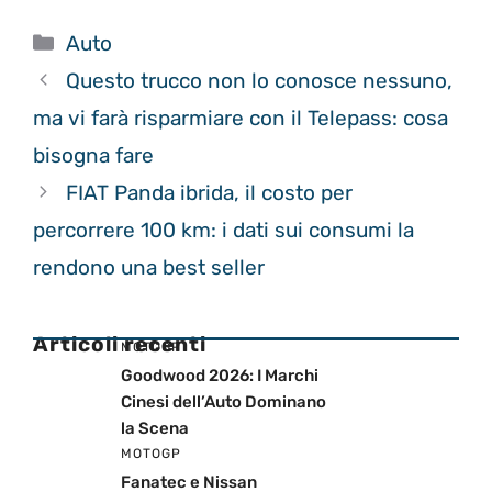
Categorie
Auto
Questo trucco non lo conosce nessuno,
ma vi farà risparmiare con il Telepass: cosa
bisogna fare
FIAT Panda ibrida, il costo per
percorrere 100 km: i dati sui consumi la
rendono una best seller
Articoli recenti
MOTOGP
Goodwood 2026: I Marchi
Cinesi dell’Auto Dominano
la Scena
MOTOGP
Fanatec e Nissan