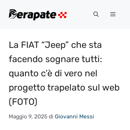
Vai
al
Menu
contenuto
La FIAT “Jeep” che sta
facendo sognare tutti:
quanto c’è di vero nel
progetto trapelato sul web
(FOTO)
Maggio 9, 2025
di
Giovanni Messi