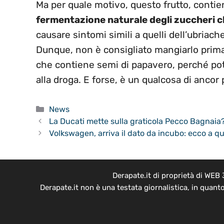
Ma per quale motivo, questo frutto, contie
fermentazione naturale degli zuccheri c
causare sintomi simili a quelli dell’ubriac
Dunque, non è consigliato mangiarlo prima
che contiene semi di papavero, perché potr
alla droga. E forse, è un qualcosa di ancor
Categorie
News
La Ducati mette sulla graticola Pecco Bagnaia? 
Volkswagen, arriva il dato da incubo: ecco a q
Derapate.it di proprietà di WEB
Derapate.it non è una testata giornalistica, in quant