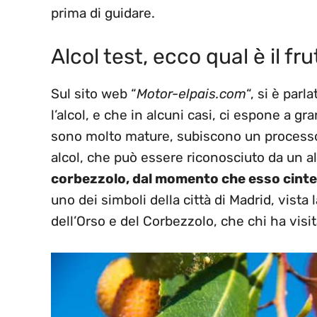
prima di guidare.
Alcol test, ecco qual è il fr
Sul sito web “
Motor-elpais.com
“, si è par
l’alcol, e che in alcuni casi, ci espone a g
sono molto mature, subiscono un process
alcol, che può essere riconosciuto da un al
corbezzolo, dal momento che esso cinten
uno dei simboli della città di Madrid, vista
dell’Orso e del Corbezzolo, che chi ha visi