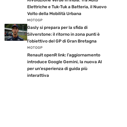
Rivoluzione Verde in India: Tra Auto
Elettriche e Tuk-Tuk a Batteria, il Nuovo
Volto della Mobilità Urbana
MOTOGP
Gasly si prepara per la sfida di
Silverstone: il ritorno in zona punti è
l’obiettivo del GP di Gran Bretagna
MOTOGP
Renault openR link: l’aggiornamento
introduce Google Gemini, la nuova AI
per un’esperienza di guida più
interattiva