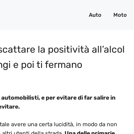
Auto
Moto
cattare la positività all’alcol
ngi e poi ti fermano
 automobilisti, e per evitare di far salire in
evitare.
ale avere una certa lucidità, in modo da non
altri utenti della strada.
Una delle primarie