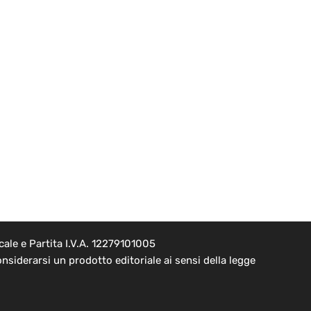
ale e Partita I.V.A. 12279101005
nsiderarsi un prodotto editoriale ai sensi della legge