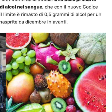
di alcol nel sangue
, che con il nuovo Codice
l limite è rimasto di 0,5 grammi di alcol per un
inasprite da dicembre in avanti.