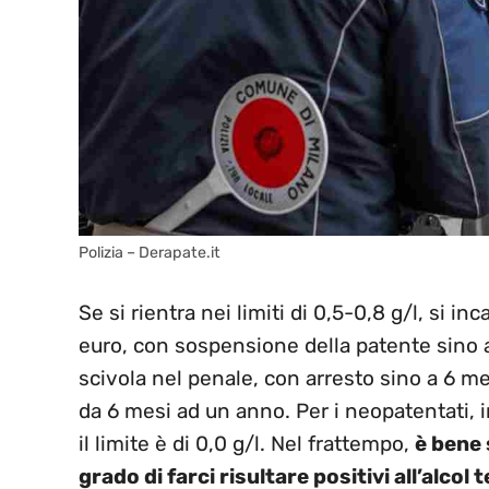
Polizia – Derapate.it
Se si rientra nei limiti di 0,5-0,8 g/l, si i
euro, con sospensione della patente sino a 
scivola nel penale, con arresto sino a 6 me
da 6 mesi ad un anno. Per i neopatentati, 
il limite è di 0,0 g/l. Nel frattempo,
è bene 
grado di farci risultare positivi all’alcol 