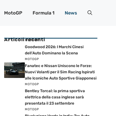
MotoGP
Formula 1
News
Articoli recenti
MOTOGP
Goodwood 2026: I Marchi Cinesi
dell’Auto Dominano la Scena
MOTOGP
Fanatec e Nissan Uniscono le Forze:
Nuovi Volanti per il Sim Racing Ispirati
alle Iconiche Auto Sportive Giapponesi
MOTOGP
Bentley Torcal: la prima sportiva
elettrica della casa inglese sarà
presentata il 23 settembre
MOTOGP