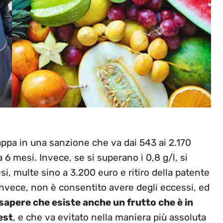
ncappa in una sanzione che va dai 543 ai 2.170
6 mesi. Invece, se si superano i 0,8 g/l, si
si, multe sino a 3.200 euro e ritiro della patente
invece, non è consentito avere degli eccessi, ed
sapere che esiste anche un frutto che è in
test
, e che va evitato nella maniera più assoluta