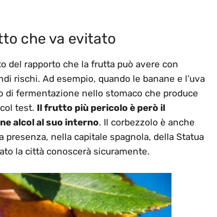
utto che va evitato
lato del rapporto che la frutta può avere con
randi rischi. Ad esempio, quando le banane e l’uva
o di fermentazione nello stomaco che produce
col test.
Il frutto più pericolo è però il
e alcol al suo interno
. Il corbezzolo è anche
 la presenza, nella capitale spagnola, della Statua
tato la città conoscerà sicuramente.