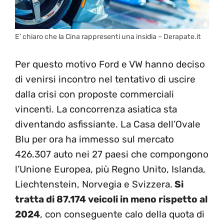
E’ chiaro che la Cina rappresenti una insidia – Derapate.it
Per questo motivo Ford e VW hanno deciso
di venirsi incontro nel tentativo di uscire
dalla crisi con proposte commerciali
vincenti. La concorrenza asiatica sta
diventando asfissiante. La Casa dell’Ovale
Blu per ora ha immesso sul mercato
426.307 auto nei 27 paesi che compongono
l’Unione Europea, più Regno Unito, Islanda,
Liechtenstein, Norvegia e Svizzera.
Si
tratta di 87.174 veicoli in meno rispetto al
2024
, con conseguente calo della quota di