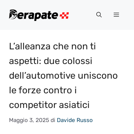
Vai
al
Menu
contenuto
L’alleanza che non ti
aspetti: due colossi
dell’automotive uniscono
le forze contro i
competitor asiatici
Maggio 3, 2025
di
Davide Russo