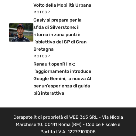
Volto della Mobilità Urbana
MOTOGP
Gasly si prepara per la
sfida di Silverstone: il
ritorno in zona punti è
l’obiettivo del GP di Gran
Bretagna
MOTOGP
Renault openR link:
l’aggiornamento introduce
Google Gemini, la nuova AI
per un’esperienza di guida
più interattiva
Derapate.it di proprietà di WEB 365 SRL - Via Nicola
Marchese 10, 00141 Roma (RM) - Codice Fiscale e
Partita I.V.A. 12279101005