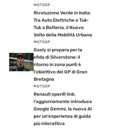
MOTOGP
Rivoluzione Verde in India:
Tra Auto Elettriche e Tuk-
Tuk a Batteria, il Nuovo
Volto della Mobilità Urbana
MOTOGP
Gasly si prepara per la
sfida di Silverstone: il
ritorno in zona punti è
l’obiettivo del GP di Gran
Bretagna
MOTOGP
Renault openR link:
l’aggiornamento introduce
Google Gemini, la nuova AI
per un’esperienza di guida
più interattiva