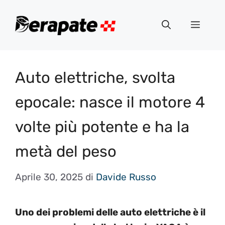
Vai
al
Menu
contenuto
Auto elettriche, svolta
epocale: nasce il motore 4
volte più potente e ha la
metà del peso
Aprile 30, 2025
di
Davide Russo
Uno dei problemi delle auto elettriche è il