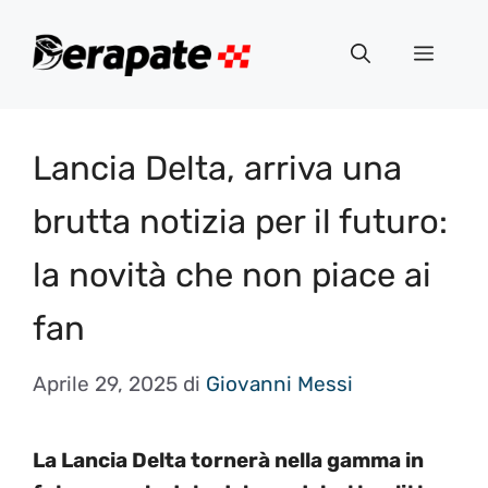
Vai
al
Menu
contenuto
Lancia Delta, arriva una
brutta notizia per il futuro:
la novità che non piace ai
fan
Aprile 29, 2025
di
Giovanni Messi
La Lancia Delta tornerà nella gamma in