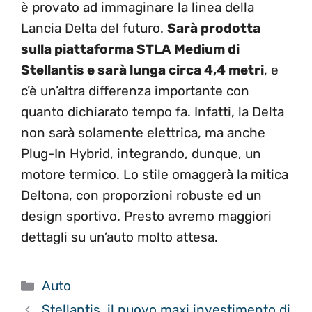
è provato ad immaginare la linea della
Lancia Delta del futuro.
Sarà prodotta
sulla piattaforma STLA Medium di
Stellantis e sarà lunga circa 4,4 metri
, e
c’è un’altra differenza importante con
quanto dichiarato tempo fa. Infatti, la Delta
non sarà solamente elettrica, ma anche
Plug-In Hybrid, integrando, dunque, un
motore termico. Lo stile omaggerà la mitica
Deltona, con proporzioni robuste ed un
design sportivo. Presto avremo maggiori
dettagli su un’auto molto attesa.
Categorie
Auto
Stellantis, il nuovo maxi investimento di