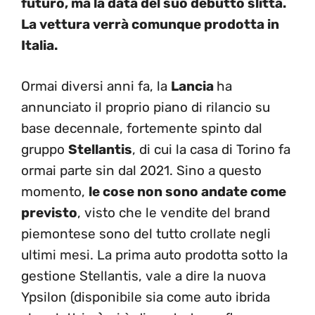
futuro, ma la data del suo debutto slitta.
La vettura verrà comunque prodotta in
Italia.
Ormai diversi anni fa, la
Lancia
ha
annunciato il proprio piano di rilancio su
base decennale, fortemente spinto dal
gruppo
Stellantis
, di cui la casa di Torino fa
ormai parte sin dal 2021. Sino a questo
momento,
le cose non sono andate come
previsto
, visto che le vendite del brand
piemontese sono del tutto crollate negli
ultimi mesi. La prima auto prodotta sotto la
gestione Stellantis, vale a dire la nuova
Ypsilon (disponibile sia come auto ibrida