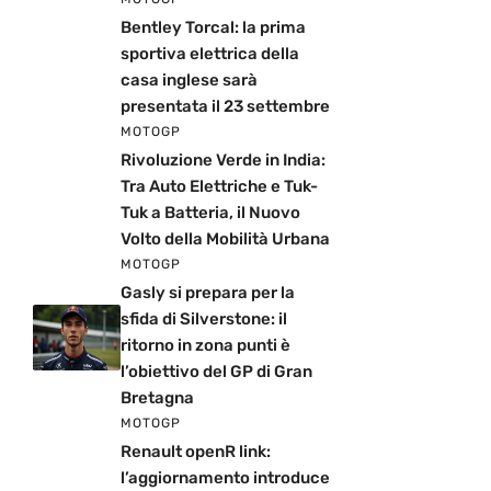
Bentley Torcal: la prima
sportiva elettrica della
casa inglese sarà
presentata il 23 settembre
MOTOGP
Rivoluzione Verde in India:
Tra Auto Elettriche e Tuk-
Tuk a Batteria, il Nuovo
Volto della Mobilità Urbana
MOTOGP
Gasly si prepara per la
sfida di Silverstone: il
ritorno in zona punti è
l’obiettivo del GP di Gran
Bretagna
MOTOGP
Renault openR link:
l’aggiornamento introduce