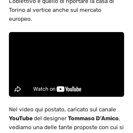
L’obiettivo è quello di riportare la casa di
Torino al vertice anche sul mercato
europeo.
Nel video qui postato, caricato sul canale
YouTube
del designer
Tommaso D’Amico
,
vediamo una delle tante proposte con cui si