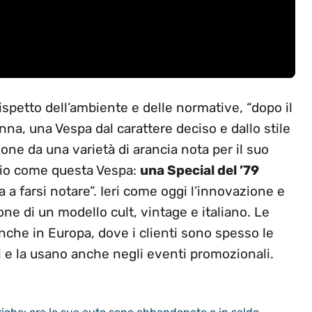
rispetto dell’ambiente e delle normative, “dopo il
a, una Vespa dal carattere deciso e dallo stile
one da una varietà di arancia nota per il suo
rio come questa Vespa:
una Special del ’79
a a farsi notare”. Ieri come oggi l’innovazione e
one di un modello cult, vintage e italiano. Le
che in Europa, dove i clienti sono spesso le
i e la usano anche negli eventi promozionali.