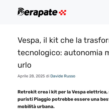
Vai
al
contenuto
Vespa, il kit che la trasf
tecnologico: autonomia mi
urlo
Aprile 28, 2025
di
Davide Russo
Retrokit crea i kit per la Vespa elettrica
puristi Piaggio potrebbe essere una be
mobilità urbana.