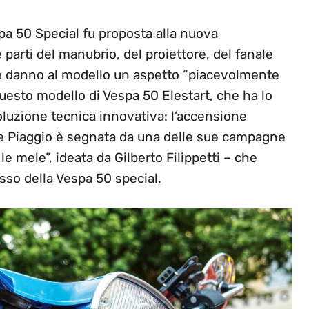
spa 50 Special fu proposta alla nuova
parti del manubrio, del proiettore, del fanale
he danno al modello un aspetto “piacevolmente
uesto modello di Vespa 50 Elestart, che ha lo
uzione tecnica innovativa: l’accensione
one Piaggio è segnata da una delle sue campagne
e mele”, ideata da Gilberto Filippetti – che
sso della Vespa 50 special.