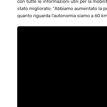
con tutte le informazioni utili per la mobilit
stato migliorato: “Abbiamo aumentato la p
quanto riguarda l’autonomia siamo a 60 km 