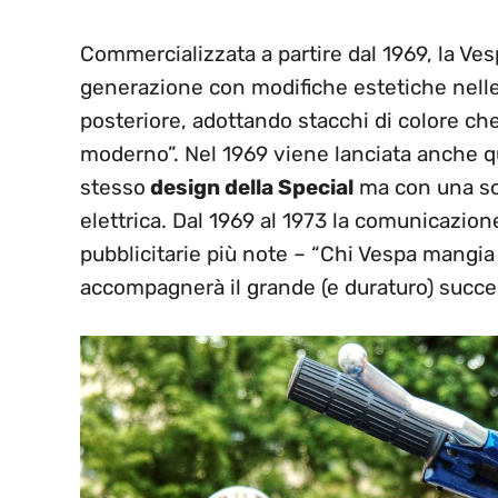
Commercializzata a partire dal 1969, la Ve
generazione con modifiche estetiche nelle 
posteriore, adottando stacchi di colore c
moderno”. Nel 1969 viene lanciata anche q
stesso
design della Special
ma con una sol
elettrica. Dal 1969 al 1973 la comunicazi
pubblicitarie più note – “Chi Vespa mangia l
accompagnerà il grande (e duraturo) succe