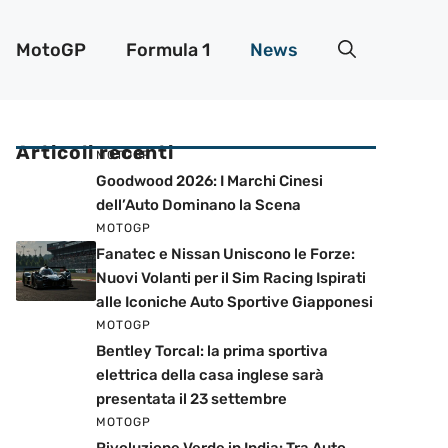
MotoGP
Formula 1
News
Articoli recenti
MOTOGP
Goodwood 2026: I Marchi Cinesi
dell’Auto Dominano la Scena
MOTOGP
Fanatec e Nissan Uniscono le Forze:
Nuovi Volanti per il Sim Racing Ispirati
alle Iconiche Auto Sportive Giapponesi
MOTOGP
Bentley Torcal: la prima sportiva
elettrica della casa inglese sarà
presentata il 23 settembre
MOTOGP