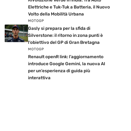
Rivoluzione Verde in India: Tra Auto
Elettriche e Tuk-Tuk a Batteria, il Nuovo
Volto della Mobilità Urbana
MOTOGP
Gasly si prepara per la sfida di
Silverstone: il ritorno in zona punti è
l’obiettivo del GP di Gran Bretagna
MOTOGP
Renault openR link: l’aggiornamento
introduce Google Gemini, la nuova AI
per un’esperienza di guida più
interattiva