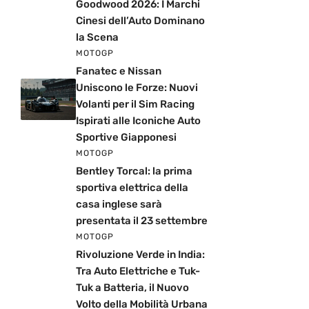
Goodwood 2026: I Marchi
Cinesi dell’Auto Dominano
la Scena
MOTOGP
Fanatec e Nissan
Uniscono le Forze: Nuovi
Volanti per il Sim Racing
Ispirati alle Iconiche Auto
Sportive Giapponesi
MOTOGP
Bentley Torcal: la prima
sportiva elettrica della
casa inglese sarà
presentata il 23 settembre
MOTOGP
Rivoluzione Verde in India:
Tra Auto Elettriche e Tuk-
Tuk a Batteria, il Nuovo
Volto della Mobilità Urbana