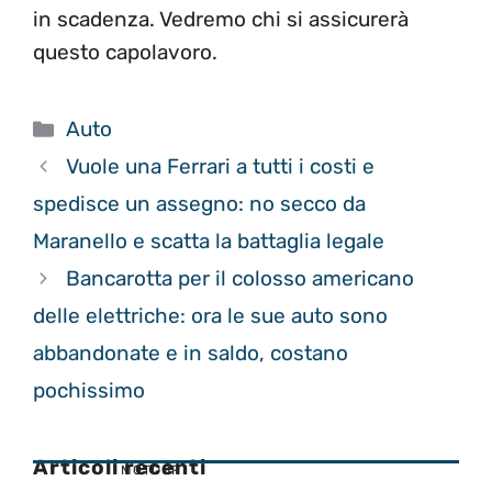
in scadenza. Vedremo chi si assicurerà
questo capolavoro.
Categorie
Auto
Vuole una Ferrari a tutti i costi e
spedisce un assegno: no secco da
Maranello e scatta la battaglia legale
Bancarotta per il colosso americano
delle elettriche: ora le sue auto sono
abbandonate e in saldo, costano
pochissimo
Articoli recenti
MOTOGP