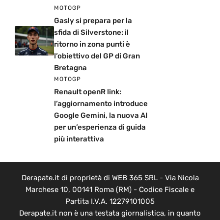
MOTOGP
Gasly si prepara per la
sfida di Silverstone: il
ritorno in zona punti è
l’obiettivo del GP di Gran
Bretagna
MOTOGP
Renault openR link:
l’aggiornamento introduce
Google Gemini, la nuova AI
per un’esperienza di guida
più interattiva
Derapate.it di proprietà di WEB 365 SRL - Via Nicola
Marchese 10, 00141 Roma (RM) - Codice Fiscale e
Partita I.V.A. 12279101005
Derapate.it non è una testata giornalistica, in quanto