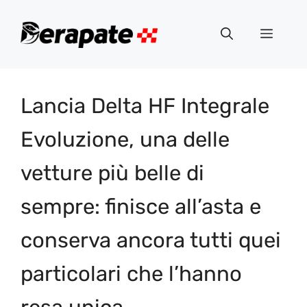
Vai
al
Menu
contenuto
Lancia Delta HF Integrale
Evoluzione, una delle
vetture più belle di
sempre: finisce all’asta e
conserva ancora tutti quei
particolari che l’hanno