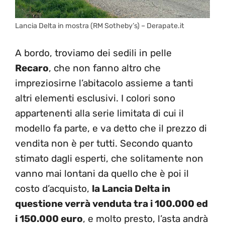
Lancia Delta in mostra (RM Sotheby’s) – Derapate.it
A bordo, troviamo dei sedili in pelle
Recaro
, che non fanno altro che
impreziosirne l’abitacolo assieme a tanti
altri elementi esclusivi. I colori sono
appartenenti alla serie limitata di cui il
modello fa parte, e va detto che il prezzo di
vendita non è per tutti. Secondo quanto
stimato dagli esperti, che solitamente non
vanno mai lontani da quello che è poi il
costo d’acquisto,
la Lancia Delta in
questione verrà venduta tra i 100.000 ed
i 150.000 euro
, e molto presto, l’asta andrà