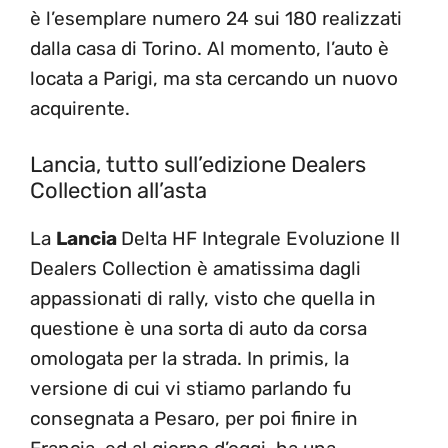
è l’esemplare numero 24 sui 180 realizzati
dalla casa di Torino. Al momento, l’auto è
locata a Parigi, ma sta cercando un nuovo
acquirente.
Lancia, tutto sull’edizione Dealers
Collection all’asta
La
Lancia
Delta HF Integrale Evoluzione II
Dealers Collection è amatissima dagli
appassionati di rally, visto che quella in
questione è una sorta di auto da corsa
omologata per la strada. In primis, la
versione di cui vi stiamo parlando fu
consegnata a Pesaro, per poi finire in