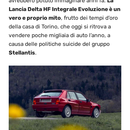
avrebbero potuto immaginare anni fa.
La
Lancia Delta HF Integrale Evoluzione è un
vero e proprio mito
, frutto dei tempi d’oro
della casa di Torino, che oggi si ritrova a
vendere poche migliaia di auto l’anno, a
causa delle politiche suicide del gruppo
Stellantis
.