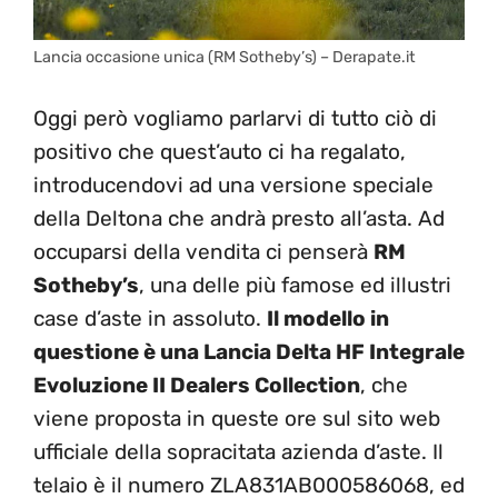
Lancia occasione unica (RM Sotheby’s) – Derapate.it
Oggi però vogliamo parlarvi di tutto ciò di
positivo che quest’auto ci ha regalato,
introducendovi ad una versione speciale
della Deltona che andrà presto all’asta. Ad
occuparsi della vendita ci penserà
RM
Sotheby’s
, una delle più famose ed illustri
case d’aste in assoluto.
Il modello in
questione è una Lancia Delta HF Integrale
Evoluzione II Dealers Collection
, che
viene proposta in queste ore sul sito web
ufficiale della sopracitata azienda d’aste. Il
telaio è il numero ZLA831AB000586068, ed