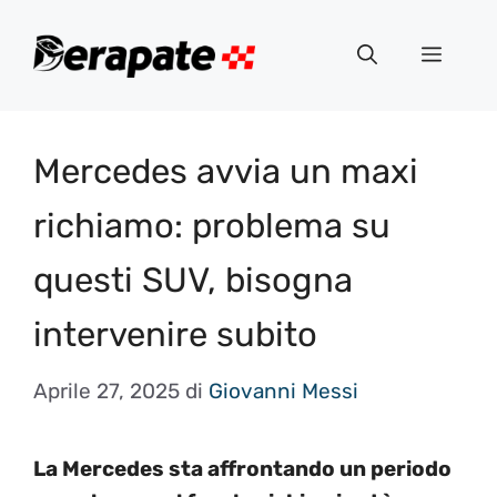
Vai
al
Menu
contenuto
Mercedes avvia un maxi
richiamo: problema su
questi SUV, bisogna
intervenire subito
Aprile 27, 2025
di
Giovanni Messi
La Mercedes sta affrontando un periodo