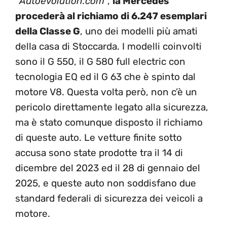
“
Autoevolution.com
“,
la Mercedes
procederà al richiamo di 6.247 esemplari
della Classe G
, uno dei modelli più amati
della casa di Stoccarda. I modelli coinvolti
sono il G 550, il G 580 full electric con
tecnologia EQ ed il G 63 che è spinto dal
motore V8. Questa volta però, non c’è un
pericolo direttamente legato alla sicurezza,
ma è stato comunque disposto il richiamo
di queste auto. Le vetture finite sotto
accusa sono state prodotte tra il 14 di
dicembre del 2023 ed il 28 di gennaio del
2025, e queste auto non soddisfano due
standard federali di sicurezza dei veicoli a
motore.