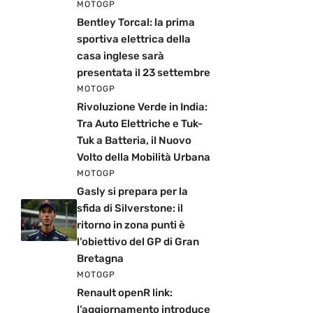
MOTOGP
Bentley Torcal: la prima
sportiva elettrica della
casa inglese sarà
presentata il 23 settembre
MOTOGP
Rivoluzione Verde in India:
Tra Auto Elettriche e Tuk-
Tuk a Batteria, il Nuovo
Volto della Mobilità Urbana
MOTOGP
Gasly si prepara per la
sfida di Silverstone: il
ritorno in zona punti è
l’obiettivo del GP di Gran
Bretagna
MOTOGP
Renault openR link:
l’aggiornamento introduce