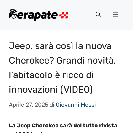
Vai
al
Menu
contenuto
Jeep, sarà così la nuova
Cherokee? Grandi novità,
l’abitacolo è ricco di
innovazioni (VIDEO)
Aprile 27, 2025
di
Giovanni Messi
La Jeep Cherokee sarà del t
utto rivista