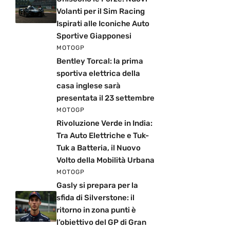
Volanti per il Sim Racing
Ispirati alle Iconiche Auto
Sportive Giapponesi
MOTOGP
Bentley Torcal: la prima
sportiva elettrica della
casa inglese sarà
presentata il 23 settembre
MOTOGP
Rivoluzione Verde in India:
Tra Auto Elettriche e Tuk-
Tuk a Batteria, il Nuovo
Volto della Mobilità Urbana
MOTOGP
Gasly si prepara per la
sfida di Silverstone: il
ritorno in zona punti è
l’obiettivo del GP di Gran