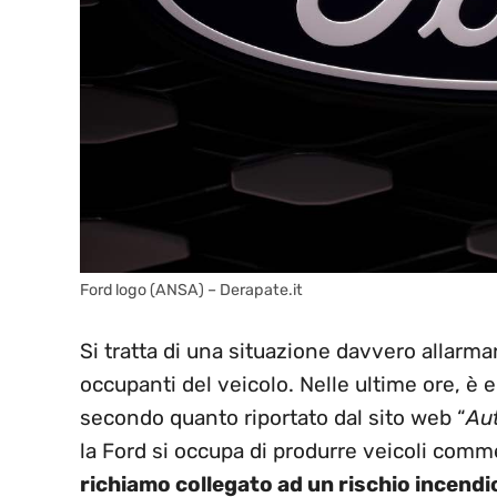
Ford logo (ANSA) – Derapate.it
Si tratta di una situazione davvero allarman
occupanti del veicolo. Nelle ultime ore, è
secondo quanto riportato dal sito web “
Au
la Ford si occupa di produrre veicoli comme
richiamo collegato ad un rischio incendi