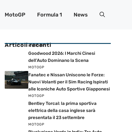
MotoGP
Formula 1
News
Articoli recenti
MOTOGP
Goodwood 2026: I Marchi Cinesi
dell’Auto Dominano la Scena
MOTOGP
Fanatec e Nissan Uniscono le Forze:
Nuovi Volanti per il Sim Racing Ispirati
alle Iconiche Auto Sportive Giapponesi
MOTOGP
Bentley Torcal: la prima sportiva
elettrica della casa inglese sarà
presentata il 23 settembre
MOTOGP