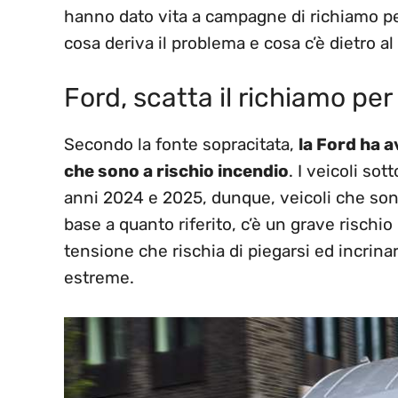
hanno dato vita a campagne di richiamo pe
cosa deriva il problema e cosa c’è dietro al
Ford, scatta il richiamo per 
Secondo la fonte sopracitata,
la Ford ha a
che sono a rischio incendio
. I veicoli so
anni 2024 e 2025, dunque, veicoli che sono
base a quanto riferito, c’è un grave rischio
tensione che rischia di piegarsi ed incrin
estreme.