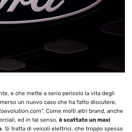
te, e che mette a serio pericolo la vita degli
 emerso un nuovo caso che ha fatto discutere,
toevolution.com
“. Come molti altri brand, anche
rciali, ed in tal senso,
è scattato un maxi
o
. Si tratta di veicoli elettrici, che troppo spesso