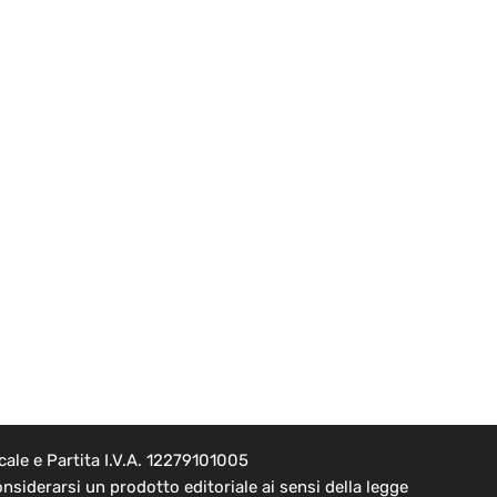
ale e Partita I.V.A. 12279101005
nsiderarsi un prodotto editoriale ai sensi della legge