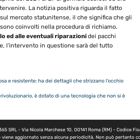
ervenire. La notizia positiva riguarda il fatto
sul mercato statunitense, il che significa che gli
sono coinvolti nella procedura di richiamo.
lo ed alle eventuali riparazioni
dei pacchi
te, l’intervento in questione sarà del tutto
sa e resistente: ha dei dettagli che strizzano l’occhio
rivoluzionario, è dotato di una tecnologia che non si è
 365 SRL - Via Nicola Marchese 10, 00141 Roma (RM) - Codice Fisc
o viene aggiornato senza alcuna periodicità. Non può pertanto co