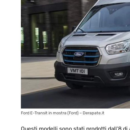
Ford E-Transit in mostra (Ford) – Derapate.it
Questi modelli sono stati prodotti dall’8 di