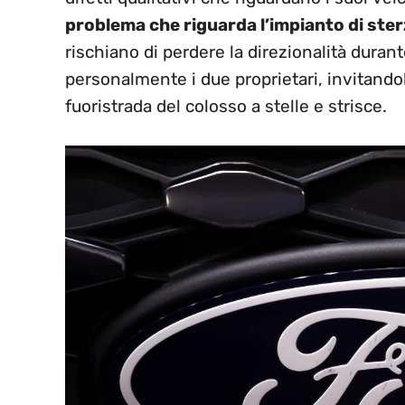
problema che riguarda l’impianto di ster
rischiano di perdere la direzionalità durant
personalmente i due proprietari, invitando
fuoristrada del colosso a stelle e strisce.