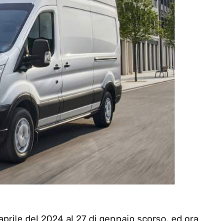
 aprile del 2024 al 27 di gennaio scorso, ed ora