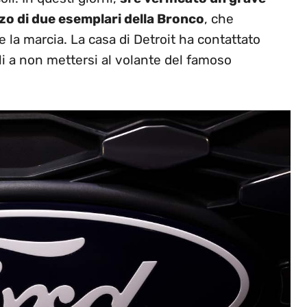
zo di due esemplari della Bronco
, che
e la marcia. La casa di Detroit ha contattato
li a non mettersi al volante del famoso