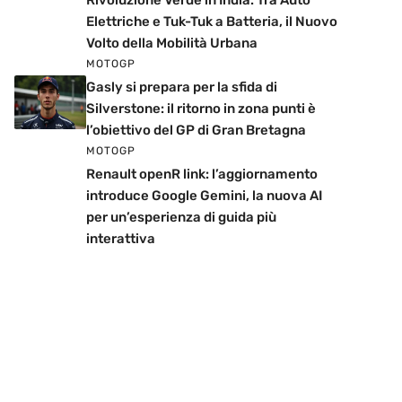
Rivoluzione Verde in India: Tra Auto
Elettriche e Tuk-Tuk a Batteria, il Nuovo
Volto della Mobilità Urbana
MOTOGP
Gasly si prepara per la sfida di
Silverstone: il ritorno in zona punti è
l’obiettivo del GP di Gran Bretagna
MOTOGP
Renault openR link: l’aggiornamento
introduce Google Gemini, la nuova AI
per un’esperienza di guida più
interattiva