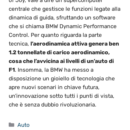
of Joy, vale a dire un supercomputer
centrale che gestisce le funzioni legate alla
dinamica di guida, sfruttando un software
che si chiama BMW Dynamic Performance
Control. Per quanto riguarda la parte
tecnica,
l’aerodinamica attiva genera ben
1.2 tonnellate di carico aerodinamico,
cosa che l’avvicina ai livelli di un’auto di
F1
. Insomma, la BMW ha messo a
disposizione un gioiello di tecnologia che
apre nuovi scenari in chiave futura,
un’innovazione sotto tutti i punti di vista,
che è senza dubbio rivoluzionaria.
Categorie
Auto