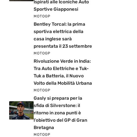
Ispirati alle Iconiche Auto
Sportive Giapponesi
MOTOGP
Bentley Torcal: la prima
sportiva elettrica della
casa inglese sarà
presentata il 23 settembre
MOTOGP
Rivoluzione Verde in India:
Tra Auto Elettriche e Tuk-
Tuk a Batteria, il Nuovo
Volto della Mobilità Urbana
MOTOGP
Gasly si prepara per la
sfida di Silverstone: il
ritorno in zona punti è
l’obiettivo del GP di Gran
Bretagna
MOTOGP