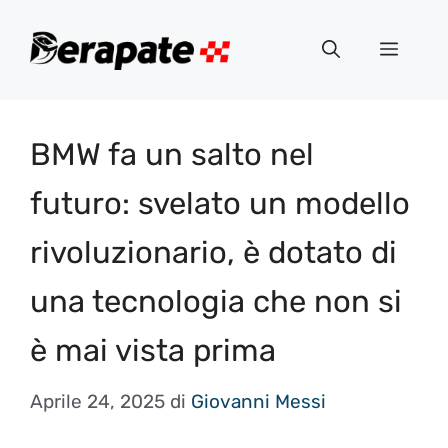
Vai
al
Menu
contenuto
BMW fa un salto nel
futuro: svelato un modello
rivoluzionario, è dotato di
una tecnologia che non si
è mai vista prima
Aprile 24, 2025
di
Giovanni Messi