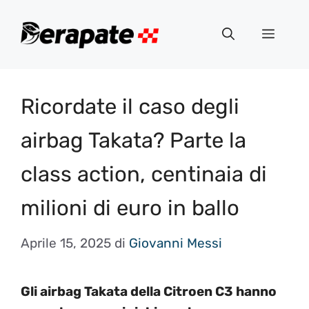
Vai
al
Menu
contenuto
Ricordate il caso degli
airbag Takata? Parte la
class action, centinaia di
milioni di euro in ballo
Aprile 15, 2025
di
Giovanni Messi
Gli airbag Takata della Citroen C3 hanno