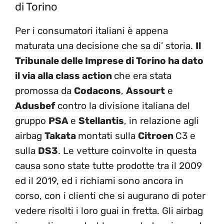
di Torino
Per i consumatori italiani è appena
maturata una decisione che sa di’ storia.
Il
Tribunale delle Imprese di Torino ha dato
il via alla class action
che era stata
promossa da
Codacons
,
Assourt
e
Adusbef
contro la divisione italiana del
gruppo
PSA
e
Stellantis
, in relazione agli
airbag
Takata
montati sulla
Citroen
C3 e
sulla
DS3
. Le vetture coinvolte in questa
causa sono state tutte prodotte tra il 2009
ed il 2019, ed i richiami sono ancora in
corso, con i clienti che si augurano di poter
vedere risolti i loro guai in fretta. Gli airbag