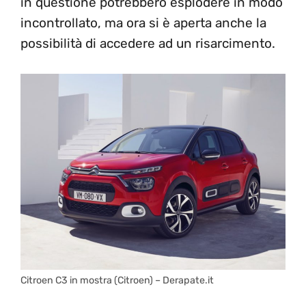
in questione potrebbero esplodere in modo
incontrollato, ma ora si è aperta anche la
possibilità di accedere ad un risarcimento.
Citroen C3 in mostra (Citroen) – Derapate.it