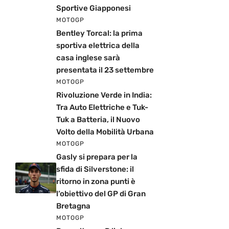
Sportive Giapponesi
MOTOGP
Bentley Torcal: la prima
sportiva elettrica della
casa inglese sarà
presentata il 23 settembre
MOTOGP
Rivoluzione Verde in India:
Tra Auto Elettriche e Tuk-
Tuk a Batteria, il Nuovo
Volto della Mobilità Urbana
MOTOGP
Gasly si prepara per la
sfida di Silverstone: il
ritorno in zona punti è
l’obiettivo del GP di Gran
Bretagna
MOTOGP