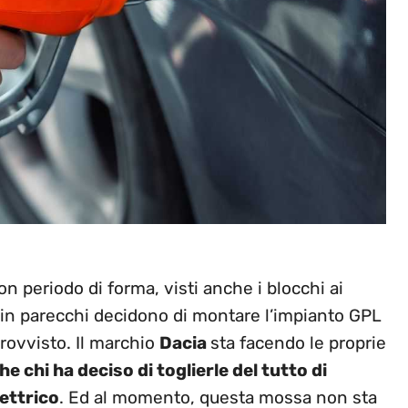
 periodo di forma, visti anche i blocchi ai
ed in parecchi decidono di montare l’impianto GPL
provvisto. Il marchio
Dacia
sta facendo le proprie
e chi ha deciso di toglierle del tutto di
lettrico
. Ed al momento, questa mossa non sta