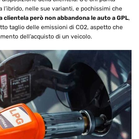
a l’ibrido, nelle sue varianti, e pochissimi che
a clientela però non abbandona le auto a GPL
,
to taglio delle emissioni di CO2, aspetto che
mento dell’acquisto di un veicolo.