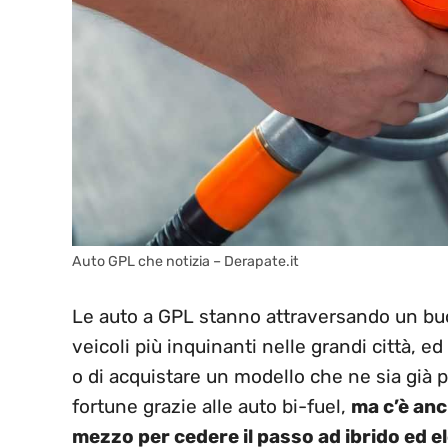
Auto GPL che notizia – Derapate.it
Le auto a GPL stanno attraversando un buon
veicoli più inquinanti nelle grandi città, 
o di acquistare un modello che ne sia già 
fortune grazie alle auto bi-fuel,
ma c’è anch
mezzo per cedere il passo ad ibrido ed e