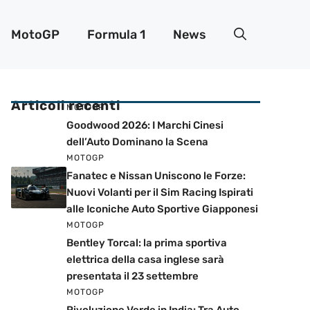
MotoGP
Formula 1
News
Articoli recenti
MOTOGP
Goodwood 2026: I Marchi Cinesi
dell’Auto Dominano la Scena
MOTOGP
Fanatec e Nissan Uniscono le Forze:
Nuovi Volanti per il Sim Racing Ispirati
alle Iconiche Auto Sportive Giapponesi
MOTOGP
Bentley Torcal: la prima sportiva
elettrica della casa inglese sarà
presentata il 23 settembre
MOTOGP