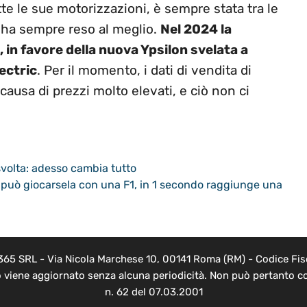
tte le sue motorizzazioni, è sempre stata tra le
L ha sempre reso al meglio.
Nel 2024 la
in favore della nuova Ypsilon svelata a
lectric
. Per il momento, i dati di vendita di
causa di prezzi molto elevati, e ciò non ci
 svolta: adesso cambia tutto
 può giocarsela con una F1, in 1 secondo raggiunge una
 365 SRL - Via Nicola Marchese 10, 00141 Roma (RM) - Codice Fisc
o viene aggiornato senza alcuna periodicità. Non può pertanto co
n. 62 del 07.03.2001