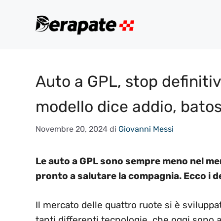
Vai
al
contenuto
Auto a GPL, stop definitiv
modello dice addio, batost
Novembre 20, 2024
di
Giovanni Messi
Le auto a GPL sono sempre meno nel merc
pronto a salutare la compagnia. Ecco i de
Il mercato delle quattro ruote si è sviluppa
tanti differenti tecnologie, che oggi sono a