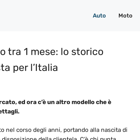
Auto
Moto
o tra 1 mese: lo storico
a per l’Italia
ato, ed ora c’è un altro modello che è
ttagli.
to nel corso degli anni, portando alla nascita di
 disposizione della clientela. C’è chi punta