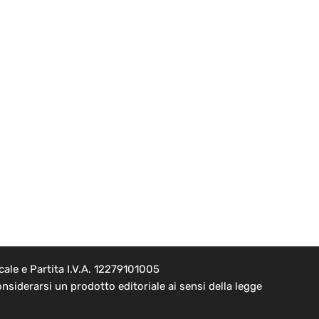
ale e Partita I.V.A. 12279101005
nsiderarsi un prodotto editoriale ai sensi della legge