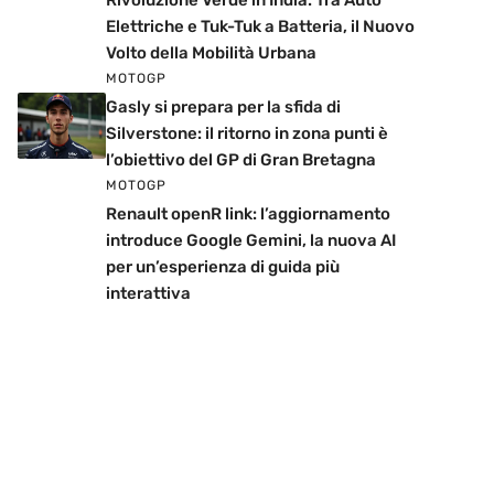
Rivoluzione Verde in India: Tra Auto
Elettriche e Tuk-Tuk a Batteria, il Nuovo
Volto della Mobilità Urbana
MOTOGP
Gasly si prepara per la sfida di
Silverstone: il ritorno in zona punti è
l’obiettivo del GP di Gran Bretagna
MOTOGP
Renault openR link: l’aggiornamento
introduce Google Gemini, la nuova AI
per un’esperienza di guida più
interattiva