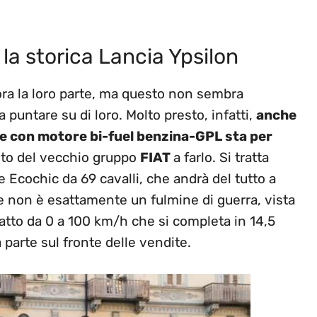
la storica Lancia Ypsilon
ra la loro parte, ma questo non sembra
a puntare su di loro. Molto presto, infatti,
anche
 e con motore bi-fuel benzina-GPL sta per
auto del vecchio gruppo
FIAT
a farlo. Si tratta
e Ecochic da 69 cavalli, che andrà del tutto a
 che non è esattamente un fulmine di guerra, vista
atto da 0 a 100 km/h che si completa in 14,5
parte sul fronte delle vendite.