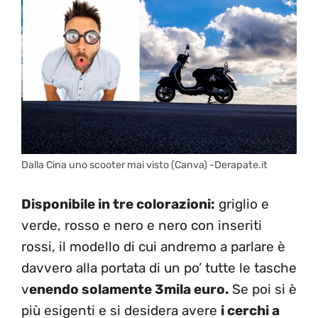
Dalla Cina uno scooter mai visto (Canva) -Derapate.it
Disponibile in tre colorazioni:
griglio e
verde, rosso e nero e nero con inseriti
rossi, il modello di cui andremo a parlare è
davvero alla portata di un po’ tutte le tasche
v
enendo solamente 3mila euro.
Se poi si è
più esigenti e si desidera avere
i cerchi a