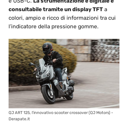
e USB-C.
La strumentazione è digitale e
consultabile tramite un display TFT
a
colori, ampio e ricco di informazioni tra cui
l’indicatore della pressione gomme.
QJ ART 125, l’innovativo scooter crossover (QJ Motors) -
Derapate.it