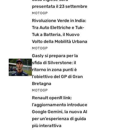
presentata il 23 settembre
MOTOGP
Rivoluzione Verde in India:
Tra Auto Elettriche e Tuk-
Tuk a Batteria, il Nuovo
Volto della Mobilità Urbana
MOTOGP
Gasly si prepara per la
sfida di Silverstone: il
ritorno in zona punti è
l’obiettivo del GP di Gran
Bretagna
MOTOGP
Renault openR link:
l’aggiornamento introduce
Google Gemini, la nuova AI
per un’esperienza di guida
più interattiva