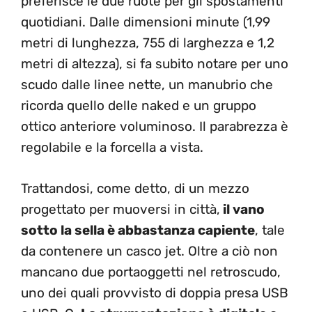
preferisce le due ruote per gli spostamenti
quotidiani. Dalle dimensioni minute (1,99
metri di lunghezza, 755 di larghezza e 1,2
metri di altezza), si fa subito notare per uno
scudo dalle linee nette, un manubrio che
ricorda quello delle naked e un gruppo
ottico anteriore voluminoso. Il parabrezza è
regolabile e la forcella a vista.
Trattandosi, come detto, di un mezzo
progettato per muoversi in città,
il vano
sotto la sella è abbastanza capiente
, tale
da contenere un casco jet. Oltre a ciò non
mancano due portaoggetti nel retroscudo,
uno dei quali provvisto di doppia presa USB