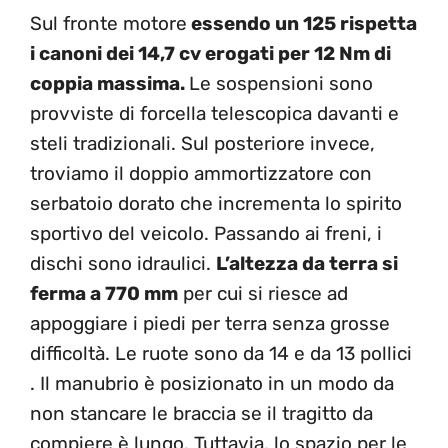
Sul fronte motore
essendo
un 125 rispetta
i canoni dei 14,7 cv erogati per 12 Nm di
coppia massima.
Le sospensioni sono
provviste di forcella telescopica davanti e
steli tradizionali. Sul posteriore invece,
troviamo il doppio ammortizzatore con
serbatoio dorato che incrementa lo spirito
sportivo del veicolo. Passando ai freni, i
dischi sono idraulici.
L’altezza da terra si
ferma a 770 mm
per cui si riesce ad
appoggiare i piedi per terra senza grosse
difficoltà. Le ruote sono da 14 e da 13 pollici
. Il manubrio è posizionato in un modo da
non stancare le braccia se il tragitto da
compiere è lungo. Tuttavia, lo spazio per le