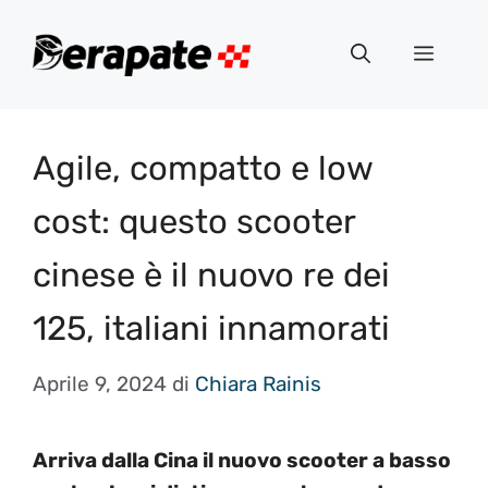
Vai
al
Menu
contenuto
Agile, compatto e low
cost: questo scooter
cinese è il nuovo re dei
125, italiani innamorati
Aprile 9, 2024
di
Chiara Rainis
Arriva dalla Cina il nuovo scooter a basso