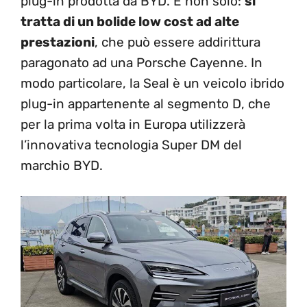
plug-in prodotta da BYD. E non solo:
si
tratta di un bolide low cost ad alte
prestazioni
, che può essere addirittura
paragonato ad una Porsche Cayenne. In
modo particolare, la Seal è un veicolo ibrido
plug-in appartenente al segmento D, che
per la prima volta in Europa utilizzerà
l’innovativa tecnologia Super DM del
marchio BYD.