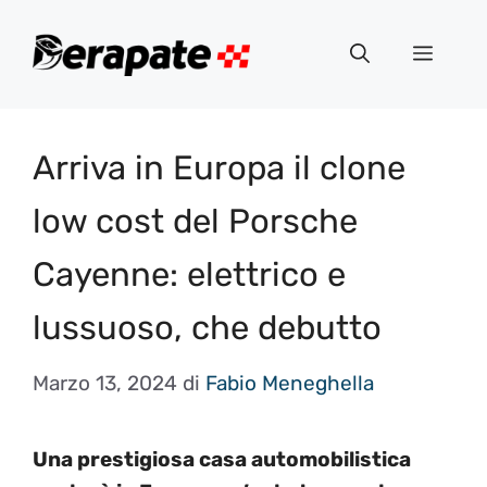
Vai
al
Menu
contenuto
Arriva in Europa il clone
low cost del Porsche
Cayenne: elettrico e
lussuoso, che debutto
Marzo 13, 2024
di
Fabio Meneghella
Una prestigiosa casa automobilistica