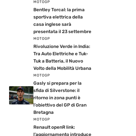
MOTOGP
Bentley Torcal: la prima
sportiva elettrica della
casa inglese sarà
presentata il 23 settembre
MOTOGP
Rivoluzione Verde in India:
Tra Auto Elettriche e Tuk-
Tuk a Batteria, il Nuovo
Volto della Mobilità Urbana
MOTOGP
Gasly si prepara per la
sfida di Silverstone: il
ritorno in zona punti è
l’obiettivo del GP di Gran
Bretagna
MOTOGP
Renault openR link:
l’aggiornamento introduce