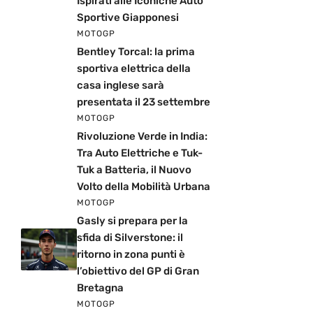
Ispirati alle Iconiche Auto
Sportive Giapponesi
MOTOGP
Bentley Torcal: la prima
sportiva elettrica della
casa inglese sarà
presentata il 23 settembre
MOTOGP
Rivoluzione Verde in India:
Tra Auto Elettriche e Tuk-
Tuk a Batteria, il Nuovo
Volto della Mobilità Urbana
MOTOGP
Gasly si prepara per la
sfida di Silverstone: il
ritorno in zona punti è
l’obiettivo del GP di Gran
Bretagna
MOTOGP