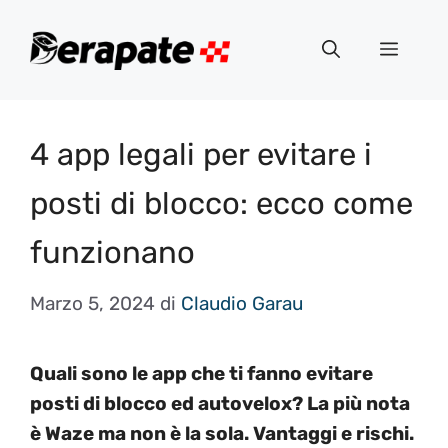
Vai
al
Menu
contenuto
4 app legali per evitare i
posti di blocco: ecco come
funzionano
Marzo 5, 2024
di
Claudio Garau
Quali sono le app che ti fanno evitare
posti di blocco ed autovelox? La più nota
è Waze ma non è la sola. Vantaggi e rischi.