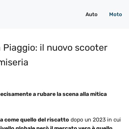
Auto
Moto
Piaggio: il nuovo scooter
miseria
ecisamente a rubare la scena alla mitica
la come quello del riscatto
dopo un 2023 in cui
livello globale però il mercato vero è quello