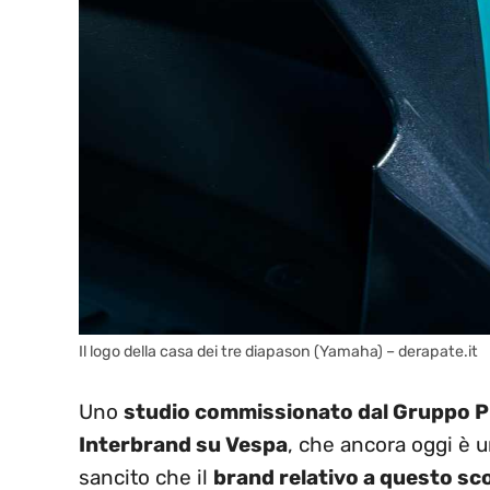
Il logo della casa dei tre diapason (Yamaha) – derapate.it
Uno
studio commissionato dal Gruppo Pi
Interbrand su Vespa
, che ancora oggi è 
sancito che il
brand relativo a questo sco