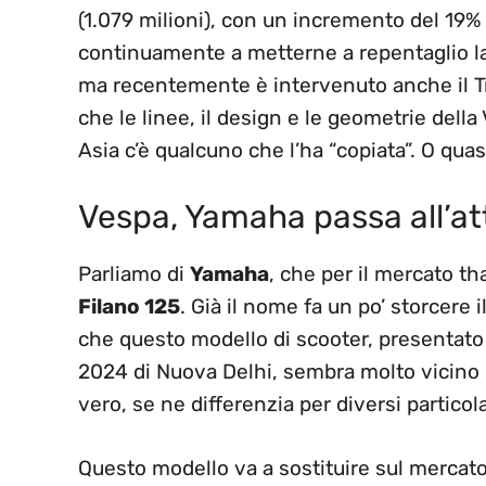
(1.079 milioni), con un incremento del 19% 
continuamente a metterne a repentaglio la 
ma recentemente è intervenuto anche il Tr
che le linee, il design e le geometrie della
Asia c’è qualcuno che l’ha “copiata”. O quas
Vespa, Yamaha passa all’a
Parliamo di
Yamaha
, che per il mercato t
Filano 125
. Già il nome fa un po’ storcere i
che questo modello di scooter, presentato 
2024 di Nuova Delhi, sembra molto vicino st
vero, se ne differenzia per diversi particola
Questo modello va a sostituire sul mercato 