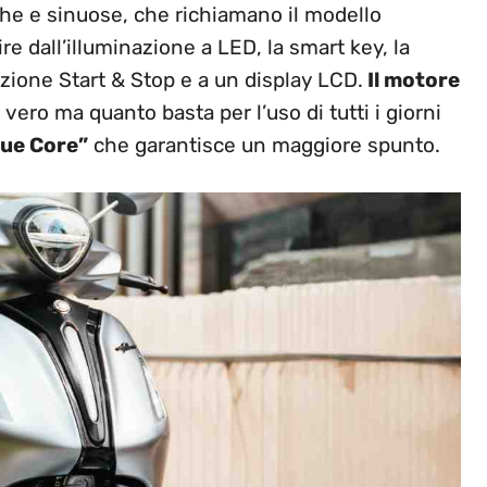
iche e sinuose, che richiamano il modello
re dall’illuminazione a LED, la smart key, la
nzione Start & Stop e a un display LCD.
Il motore
l vero ma quanto basta per l’uso di tutti i giorni
lue Core”
che garantisce un maggiore spunto.