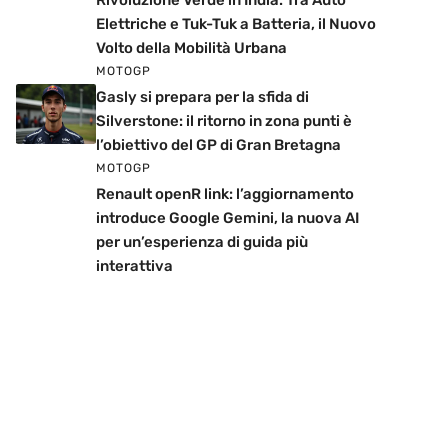
Rivoluzione Verde in India: Tra Auto
Elettriche e Tuk-Tuk a Batteria, il Nuovo
Volto della Mobilità Urbana
MOTOGP
Gasly si prepara per la sfida di
Silverstone: il ritorno in zona punti è
l’obiettivo del GP di Gran Bretagna
MOTOGP
Renault openR link: l’aggiornamento
introduce Google Gemini, la nuova AI
per un’esperienza di guida più
interattiva