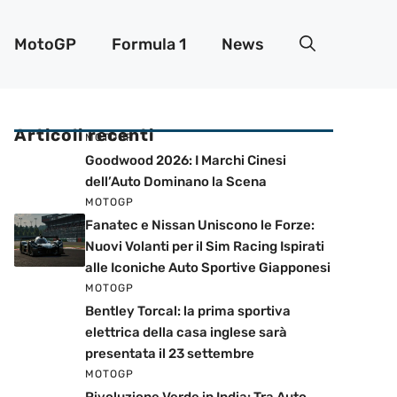
MotoGP
Formula 1
News
Articoli recenti
MOTOGP
Goodwood 2026: I Marchi Cinesi
dell’Auto Dominano la Scena
MOTOGP
Fanatec e Nissan Uniscono le Forze:
Nuovi Volanti per il Sim Racing Ispirati
alle Iconiche Auto Sportive Giapponesi
MOTOGP
Bentley Torcal: la prima sportiva
elettrica della casa inglese sarà
presentata il 23 settembre
MOTOGP