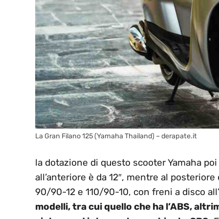
La Gran Filano 125 (Yamaha Thailand) – derapate.it
la dotazione di questo scooter Yamaha poi
all’anteriore è da 12″, mentre al posterio
90/90-12 e 110/90-10, con freni a disco all
modelli, tra cui quello che ha l’ABS, altri