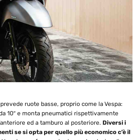
 prevede ruote basse, proprio come la Vespa:
re da 10″ e monta pneumatici rispettivamente
’anteriore ed a tamburo al posteriore.
Diversi i
menti se si opta per quello più economico c’è il