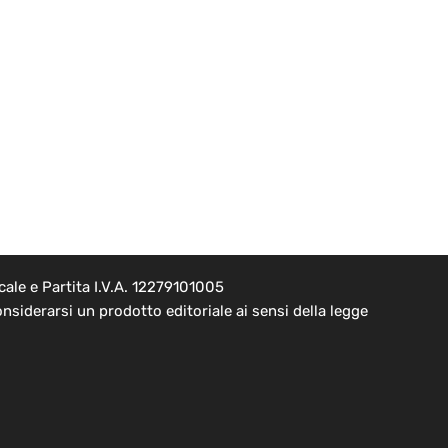
ale e Partita I.V.A. 12279101005
nsiderarsi un prodotto editoriale ai sensi della legge