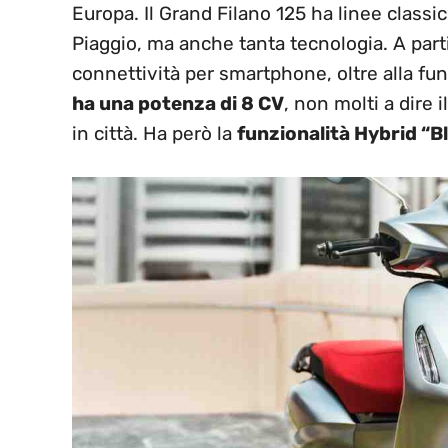
Europa. Il Grand Filano 125 ha linee class
Piaggio, ma anche tanta tecnologia. A parti
connettività per smartphone, oltre alla fu
ha una potenza di 8 CV
, non molti a dire i
in città. Ha però la
funzionalità Hybrid “B