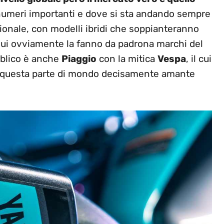
numeri importanti e dove si sta andando sempre
ionale, con modelli ibridi che soppianteranno
 Qui ovviamente la fanno da padrona marchi del
bblico è anche
Piaggio
con la mitica
Vespa
, il cui
 questa parte di mondo decisamente amante