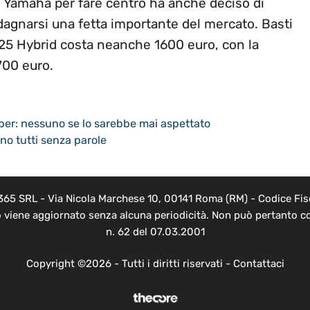
E Yamaha per fare centro ha anche deciso di
adagnarsi una fetta importante del mercato. Basti
125 Hybrid costa neanche 1600 euro, con la
700 euro.
ber: nessuno se lo sarebbe mai aspettato
ono tutti senza parole
 365 SRL - Via Nicola Marchese 10, 00141 Roma (RM) - Codice Fisc
o viene aggiornato senza alcuna periodicità. Non può pertanto co
n. 62 del 07.03.2001
Copyright ©2026 - Tutti i diritti riservati -
Contattaci