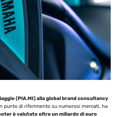
aggio (PIA.MI) alla global brand consultancy
un punto di riferimento su numerosi mercati, ha
oter è valutato oltre un miliardo di euro