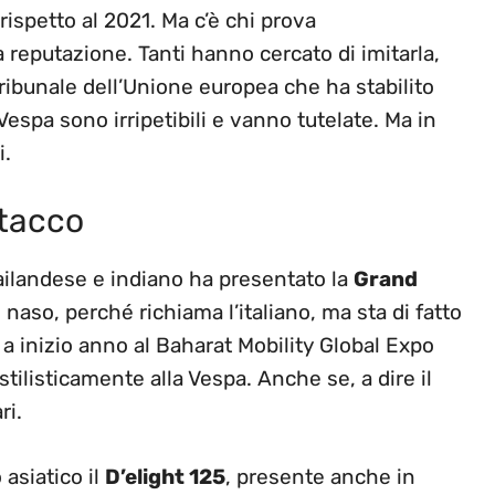
rispetto al 2021. Ma c’è chi prova
reputazione. Tanti hanno cercato di imitarla,
ibunale dell’Unione europea che ha stabilito
 Vespa sono irripetibili e vanno tutelate. Ma in
i.
ttacco
hailandese e indiano ha presentato la
Grand
l naso, perché richiama l’italiano, ma sta di fatto
a inizio anno al Baharat Mobility Global Expo
ilisticamente alla Vespa. Anche se, a dire il
ri.
asiatico il
D’elight 125
, presente anche in