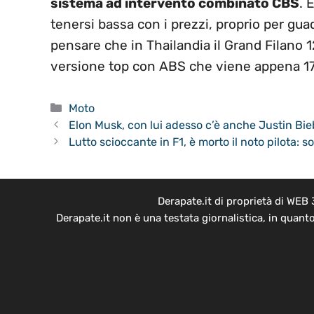
sistema ad intervento combinato CBS
. 
tenersi bassa con i prezzi, proprio per gu
pensare che in Thailandia il Grand Filano 
versione top con ABS che viene appena 1
Categorie
Moto
Elon Musk, con lui adesso c’è anche Justin Bie
Lutto scioccante in F1, è morto il noto pilota: s
Derapate.it di proprietà di WEB
Derapate.it non è una testata giornalistica, in quant