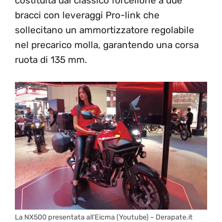
costituita dal classico forcellone a due
bracci con leveraggi Pro-link che
sollecitano un ammortizzatore regolabile
nel precarico molla, garantendo una corsa
ruota di 135 mm.
La NX500 presentata all’Eicma (Youtube) – Derapate.it