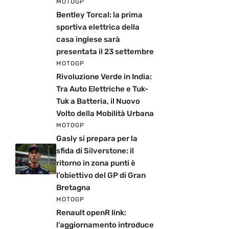
MOTOGP
Bentley Torcal: la prima
sportiva elettrica della
casa inglese sarà
presentata il 23 settembre
MOTOGP
Rivoluzione Verde in India:
Tra Auto Elettriche e Tuk-
Tuk a Batteria, il Nuovo
Volto della Mobilità Urbana
MOTOGP
Gasly si prepara per la
sfida di Silverstone: il
ritorno in zona punti è
l’obiettivo del GP di Gran
Bretagna
MOTOGP
Renault openR link:
l’aggiornamento introduce