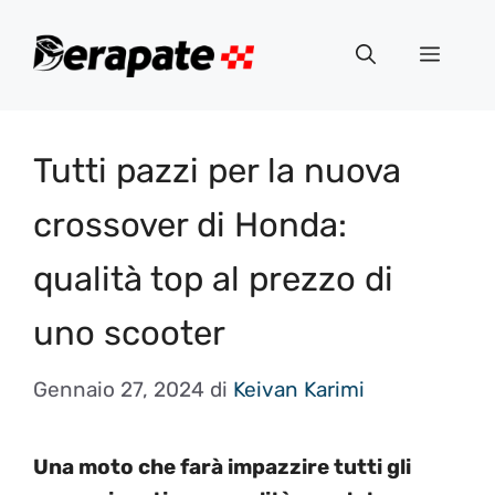
Vai
al
Menu
contenuto
Tutti pazzi per la nuova
crossover di Honda:
qualità top al prezzo di
uno scooter
Gennaio 27, 2024
di
Keivan Karimi
Una moto che farà impazzire tutti gli