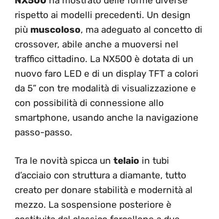
NX500
ha mostrato delle forme diverse
rispetto ai modelli precedenti. Un design
più
muscoloso
, ma adeguato al concetto di
crossover, abile anche a muoversi nel
traffico cittadino. La NX500 è dotata di un
nuovo faro LED e di un display TFT a colori
da 5” con tre modalità di visualizzazione e
con possibilità di connessione allo
smartphone, usando anche la navigazione
passo-passo.
Tra le novità spicca un
telaio
in tubi
d’acciaio con struttura a diamante, tutto
creato per donare stabilità e modernità al
mezzo. La sospensione posteriore è