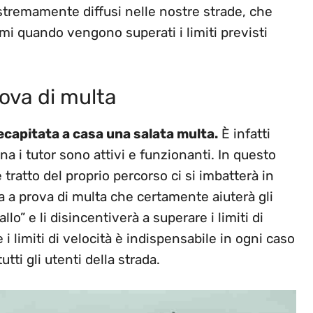
stremamente diffusi nelle nostre strade, che
mi quando vengono superati i limiti previsti
rova di multa
recapitata a casa una salata multa.
È infatti
a i tutor sono attivi e funzionanti. In questo
ratto del proprio percorso ci si imbatterà in
 a prova di multa che certamente aiuterà gli
allo” e li disincentiverà a superare i limiti di
i limiti di velocità è indispensabile in ogni caso
utti gli utenti della strada.