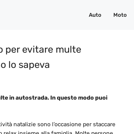
Auto
Moto
o per evitare multe
no lo sapeva
lte in autostrada. In questo modo puoi
ività natalizie sono l’occasione per staccare
to relax insieme alla famiglia. Molte persone