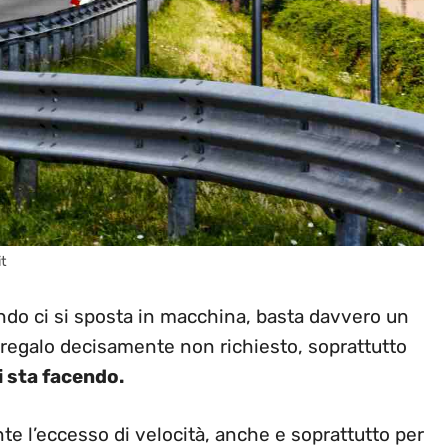
it
ando ci si sposta in macchina, basta davvero un
 regalo decisamente non richiesto, soprattutto
i sta facendo.
nte l’eccesso di velocità, anche e soprattutto per