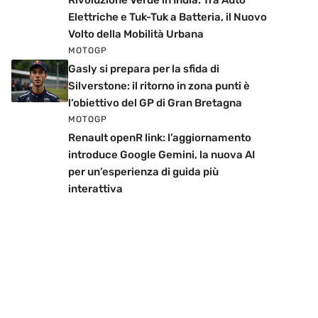
Rivoluzione Verde in India: Tra Auto
Elettriche e Tuk-Tuk a Batteria, il Nuovo
Volto della Mobilità Urbana
MOTOGP
Gasly si prepara per la sfida di
Silverstone: il ritorno in zona punti è
l’obiettivo del GP di Gran Bretagna
MOTOGP
Renault openR link: l’aggiornamento
introduce Google Gemini, la nuova AI
per un’esperienza di guida più
interattiva