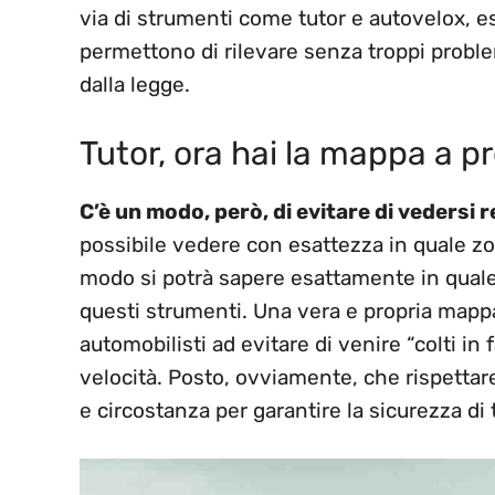
via di strumenti come tutor e autovelox, e
permettono di rilevare senza troppi proble
dalla legge.
Tutor, ora hai la mappa a p
C’è un modo, però, di evitare di vedersi 
possibile vedere con esattezza in quale zon
modo si potrà sapere esattamente in quale t
questi strumenti. Una vera e propria mappa
automobilisti ad evitare di venire “colti in f
velocità. Posto, ovviamente, che rispettare 
e circostanza per garantire la sicurezza di t