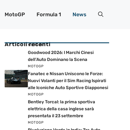
MotoGP
Formula 1
News
Articoli recenti
MOTOGP
Goodwood 2026: I Marchi Cinesi
dell’Auto Dominano la Scena
MOTOGP
Fanatec e Nissan Uniscono le Forze:
Nuovi Volanti per il Sim Racing Ispirati
alle Iconiche Auto Sportive Giapponesi
MOTOGP
Bentley Torcal: la prima sportiva
elettrica della casa inglese sarà
presentata il 23 settembre
MOTOGP