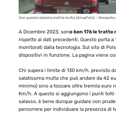
Con questo sistema eviti la multa (AnsaFoto) – Derapate.
A Dicembre 2023, son
o ben 176 le tratte 
rispetto ai dati precedenti. Questo porta a
monitorati dalla tecnologia. Sul sito di Pol
dispositivi in funzione. La pagina viene 
Chi supera i limite di 130 km/h, previsto da
salatissima multa che può andare da 42 eur
minimo) sino a toccare oltre tremila euro nel
Km/h. A questo si aggiungono i punti tolti 
salasso, è bene dunque guidare con prudenz
percorrere per individuare la presenza di t