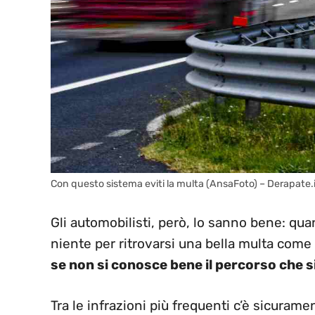
Con questo sistema eviti la multa (AnsaFoto) – Derapate.
Gli automobilisti, però, lo sanno bene: qu
niente per ritrovarsi una bella multa come
se non si conosce bene il percorso che s
Tra le infrazioni più frequenti c’è sicurame