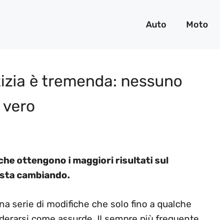
Auto
Moto
notizia è tremenda: nessuno
 vero
che ottengono i maggiori risultati sul
d sta cambiando.
a serie di modifiche che solo fino a qualche
iderarsi come assurde. Il sempre più frequente