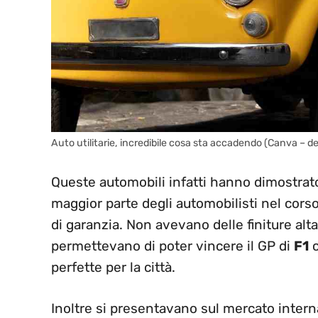
Auto utilitarie, incredibile cosa sta accadendo (Canva – de
Queste automobili infatti hanno dimostrato
maggior parte degli automobilisti nel cors
di garanzia. Non avevano delle finiture al
permettevano di poter vincere il GP di
F1
c
perfette per la città.
Inoltre si presentavano sul mercato inter