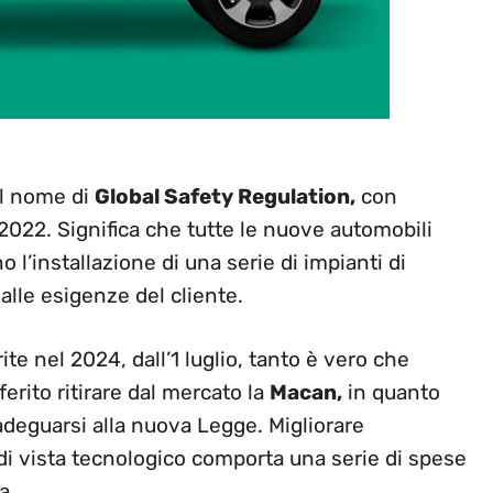
il nome di
Global Safety Regulation,
con
o 2022. Significa che tutte le nuove automobili
’installazione di una serie di impianti di
alle esigenze del cliente.
te nel 2024, dall’1 luglio, tanto è vero che
erito ritirare dal mercato la
Macan,
in quanto
adeguarsi alla nuova Legge. Migliorare
i vista tecnologico comporta una serie di spese
a.