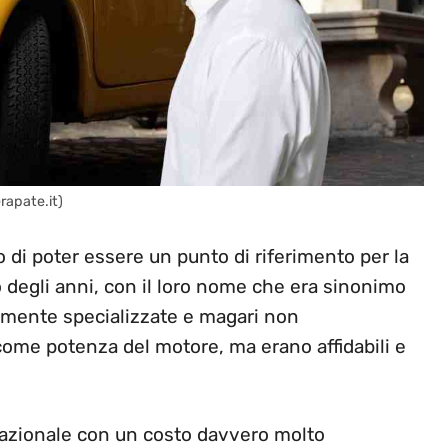
rapate.it)
 di poter essere un punto di riferimento per la
o degli anni, con il loro nome che era sinonimo
tamente specializzate e magari non
ome potenza del motore, ma erano affidabili e
nazionale con un costo davvero molto