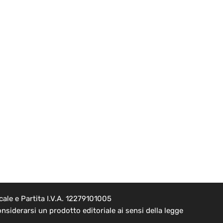
ale e Partita I.V.A. 12279101005
nsiderarsi un prodotto editoriale ai sensi della legge