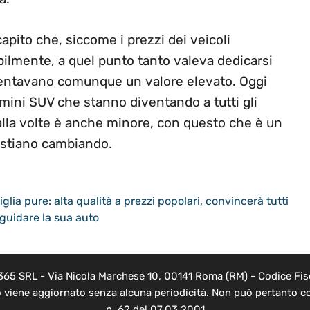
ito che, siccome i prezzi dei veicoli
lmente, a quel punto tanto valeva dedicarsi
esentavano comunque un valore elevato. Oggi
mini SUV che stanno diventando a tutti gli
e alla volte è anche minore, con questo che è un
 stiano cambiando.
lia pure: alta qualità a prezzi popolari, convincerà tutti
guidare la sua auto
 365 SRL - Via Nicola Marchese 10, 00141 Roma (RM) - Codice Fisc
o viene aggiornato senza alcuna periodicità. Non può pertanto co
n. 62 del 07.03.2001