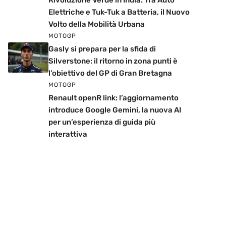
Rivoluzione Verde in India: Tra Auto
Elettriche e Tuk-Tuk a Batteria, il Nuovo
Volto della Mobilità Urbana
MOTOGP
Gasly si prepara per la sfida di
Silverstone: il ritorno in zona punti è
l’obiettivo del GP di Gran Bretagna
MOTOGP
Renault openR link: l’aggiornamento
introduce Google Gemini, la nuova AI
per un’esperienza di guida più
interattiva