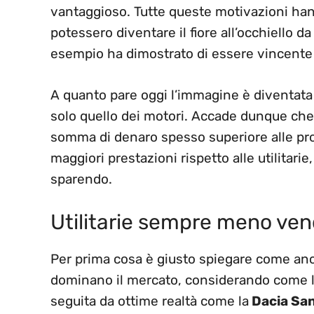
vantaggioso. Tutte queste motivazioni hanno
potessero diventare il fiore all’occhiello d
esempio ha dimostrato di essere vincente 
A quanto pare oggi l’immagine è diventat
solo quello dei motori. Accade dunque che
somma di denaro spesso superiore alle prop
maggiori prestazioni rispetto alle utilitari
sparendo.
Utilitarie sempre meno ve
Per prima cosa è giusto spiegare come ancora
dominano il mercato, considerando come 
seguita da ottime realtà come la
Dacia San