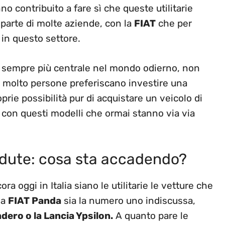
 contribuito a fare sì che queste utilitarie
a parte di molte aziende, con la
FIAT
che per
in questo settore.
a sempre più centrale nel mondo odierno, non
 molto persone preferiscano investire una
rie possibilità pur di acquistare un veicolo di
e, con questi modelli che ormai stanno via via
ndute: cosa sta accadendo?
 oggi in Italia siano le utilitarie le vetture che
la
FIAT Panda
sia la numero uno indiscussa,
dero o la Lancia Ypsilon.
A quanto pare le