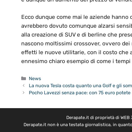
Ecco dunque come mai le aziende hanno cap
avrebbero dovuto comunque alzarsi sensibi
alla creazione di SUV e di berline che pr
nascono moltissimi crossover, ovvero dei 
effetti le nuove utilitarie, con il costo ch
ennesimo chiaro esempio di come i tempi
Categorie
News
La nuova Tesla costa quanto una Golf e gli somig
Pocho Lavezzi senza pace: con 75 euro potete 
Derapate.it di proprietà di WEB
Derapate.it non è una testata giornalistica, in quant