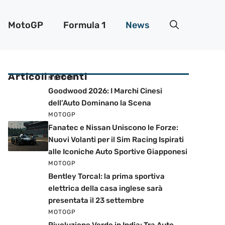
MotoGP
Formula 1
News
Articoli recenti
MOTOGP
Goodwood 2026: I Marchi Cinesi
dell’Auto Dominano la Scena
MOTOGP
Fanatec e Nissan Uniscono le Forze:
Nuovi Volanti per il Sim Racing Ispirati
alle Iconiche Auto Sportive Giapponesi
MOTOGP
Bentley Torcal: la prima sportiva
elettrica della casa inglese sarà
presentata il 23 settembre
MOTOGP