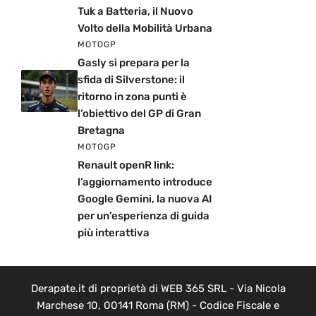
Tuk a Batteria, il Nuovo
Volto della Mobilità Urbana
MOTOGP
Gasly si prepara per la
sfida di Silverstone: il
ritorno in zona punti è
l’obiettivo del GP di Gran
Bretagna
MOTOGP
Renault openR link:
l’aggiornamento introduce
Google Gemini, la nuova AI
per un’esperienza di guida
più interattiva
Derapate.it di proprietà di WEB 365 SRL - Via Nicola
Marchese 10, 00141 Roma (RM) - Codice Fiscale e