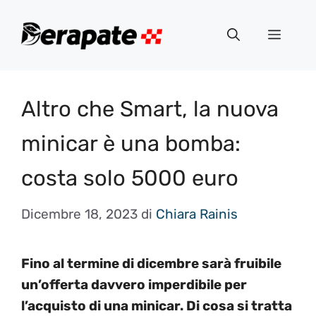
Vai
al
Menu
contenuto
Altro che Smart, la nuova
minicar è una bomba:
costa solo 5000 euro
Dicembre 18, 2023
di
Chiara Rainis
Fino al termine di dicembre sarà fruibile
un’offerta davvero imperdibile per
l’acquisto di una minicar. Di cosa si tratta