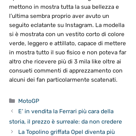
mettono in mostra tutta la sua bellezza e
l’ultima sembra proprio aver avuto un
seguito eclatante su Instagram. La modella
si è mostrata con un vestito corto di colore
verde, leggero e attillato, capace di mettere
in mostra tutto il suo fisico e non poteva far
altro che ricevere più di 3 mila like oltre ai
consueti commenti di apprezzamento con
alcuni dei fan particolarmente scatenati.
Categorie
MotoGP
E’ in vendita la Ferrari più cara della
storia, il prezzo è surreale: da non credere
La Topolino griffata Opel diventa più