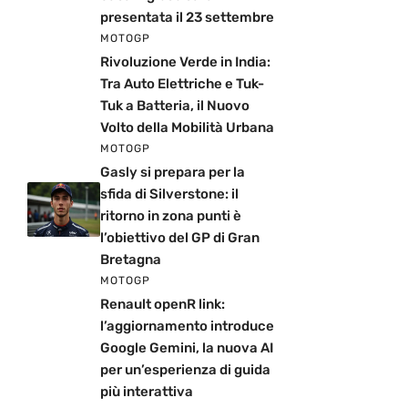
presentata il 23 settembre
MOTOGP
Rivoluzione Verde in India:
Tra Auto Elettriche e Tuk-
Tuk a Batteria, il Nuovo
Volto della Mobilità Urbana
MOTOGP
Gasly si prepara per la
sfida di Silverstone: il
ritorno in zona punti è
l’obiettivo del GP di Gran
Bretagna
MOTOGP
Renault openR link:
l’aggiornamento introduce
Google Gemini, la nuova AI
per un’esperienza di guida
più interattiva