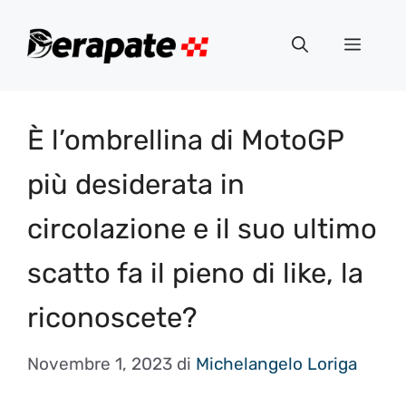
Vai
al
Menu
contenuto
È l’ombrellina di MotoGP
più desiderata in
circolazione e il suo ultimo
scatto fa il pieno di like, la
riconoscete?
Novembre 1, 2023
di
Michelangelo Loriga