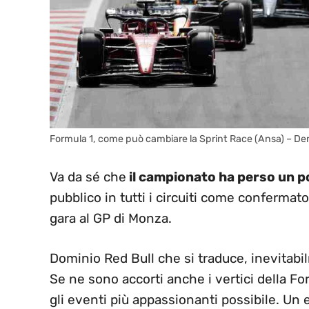
Formula 1, come può cambiare la Sprint Race (Ansa) – Der
Va da sé che
il campionato ha perso un po
pubblico in tutti i circuiti come conferma
gara al GP di Monza.
Dominio Red Bull che si traduce, inevitabi
Se ne sono accorti anche i vertici della Fo
gli eventi più appassionanti possibile. Un