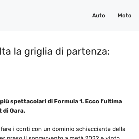
Auto
Moto
ta la griglia di partenza:
iù spettacolari di Formula 1. Ecco l’ultima
 di Gara.
a fare i conti con un dominio schiacciante della
ver preso il sopravvento a metà 2022 e vinto