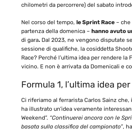
chilometri da percorrere) del sabato introd
Nel corso del tempo,
le Sprint Race
– che a
partenza della domenica –
hanno avuto u
di gara
.
Dal 2023, ne vengono disputate sei
sessione di qualifiche, la cosiddetta Shoot
Race? Perché l’ultima idea per rendere la F
vicino. E non è arrivata da Domenicali e c
Formula 1, l’ultima idea pe
Ci riferiamo al ferrarista Carlos Sainz che
ha illustrato un’idea veramente interessant
Weekend”.
“Continuerei ancora con le Spr
basata sulla classifica del campionato”
, h