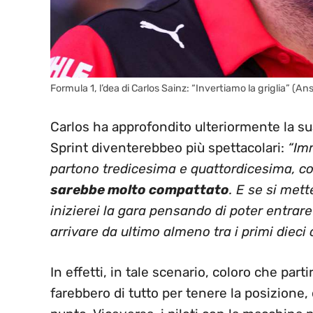
Formula 1, l’dea di Carlos Sainz: “Invertiamo la griglia” (An
Carlos ha approfondito ulteriormente la sua
Sprint diventerebbeo più spettacolari:
“Imm
partono tredicesima e quattordicesima, con
sarebbe molto compattato
. E se si mett
inizierei la gara pensando di poter entrar
arrivare da ultimo almeno tra i primi dieci
In effetti, in tale scenario, coloro che par
farebbero di tutto per tenere la posizione,