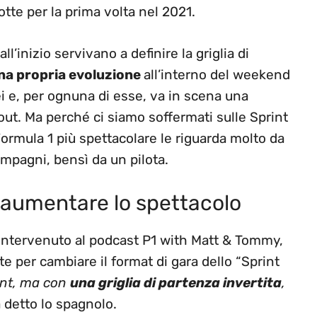
otte per la prima volta nel 2021.
ll’inizio servivano a definire la griglia di
na propria evoluzione
all’interno del weekend
 e, per ognuna di esse, va in scena una
out. Ma perché ci siamo soffermati sulle Sprint
ormula 1 più spettacolare le riguarda molto da
ompagni, bensì da un pilota.
r aumentare lo spettacolo
, intervenuto al podcast P1 with Matt & Tommy,
e per cambiare il format di gara dello “Sprint
int, ma con
una griglia di partenza invertita
,
a detto lo spagnolo.