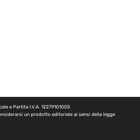
ale e Partita I.V.A. 12279101005
nsiderarsi un prodotto editoriale ai sensi della legge