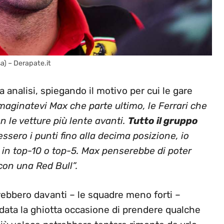
sa) – Derapate.it
 analisi, spiegando il motivo per cui le gare
aginatevi Max che parte ultimo, le Ferrari che
 le vetture più lente avanti.
Tutto il gruppo
essero i punti fino alla decima posizione, io
e in top-10 o top-5. Max penserebbe di poter
 con una Red Bull”.
tirebbero davanti – le squadre meno forti –
 data la ghiotta occasione di prendere qualche