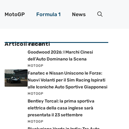
MotoGP
Formula 1
News
Articoli recenti
MOTOGP
Goodwood 2026: I Marchi Cinesi
dell’Auto Dominano la Scena
MOTOGP
Fanatec e Nissan Uniscono le Forze:
Nuovi Volanti per il Sim Racing Ispirati
alle Iconiche Auto Sportive Giapponesi
MOTOGP
Bentley Torcal: la prima sportiva
elettrica della casa inglese sarà
presentata il 23 settembre
MOTOGP