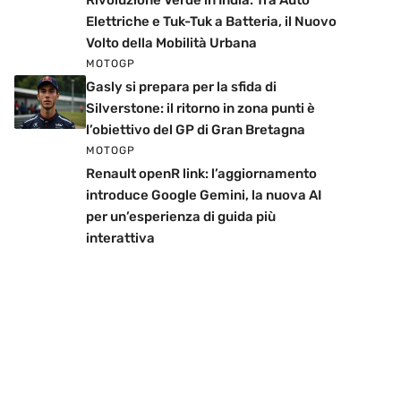
Rivoluzione Verde in India: Tra Auto
Elettriche e Tuk-Tuk a Batteria, il Nuovo
Volto della Mobilità Urbana
MOTOGP
Gasly si prepara per la sfida di
Silverstone: il ritorno in zona punti è
l’obiettivo del GP di Gran Bretagna
MOTOGP
Renault openR link: l’aggiornamento
introduce Google Gemini, la nuova AI
per un’esperienza di guida più
interattiva