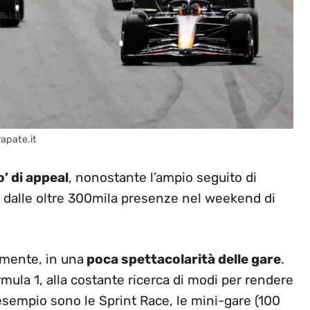
apate.it
’ di appeal
, nonostante l’ampio seguito di
to dalle oltre 300mila presenze nel weekend di
lmente, in una
poca spettacolarità delle gare
.
rmula 1, alla costante ricerca di modi per rendere
 esempio sono le Sprint Race, le mini-gare (100