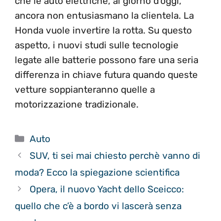
che le auto elettriche, al giorno d’oggi,
ancora non entusiasmano la clientela. La
Honda vuole invertire la rotta. Su questo
aspetto, i nuovi studi sulle tecnologie
legate alle batterie possono fare una seria
differenza in chiave futura quando queste
vetture soppianteranno quelle a
motorizzazione tradizionale.
Categorie
Auto
SUV, ti sei mai chiesto perchè vanno di
moda? Ecco la spiegazione scientifica
Opera, il nuovo Yacht dello Sceicco:
quello che c’è a bordo vi lascerà senza