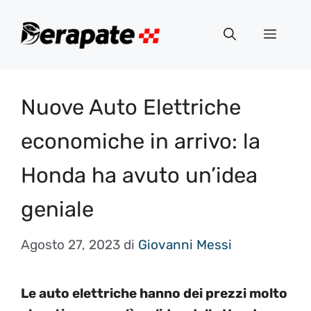
Vai
al
Menu
contenuto
Nuove Auto Elettriche
economiche in arrivo: la
Honda ha avuto un’idea
geniale
Agosto 27, 2023
di
Giovanni Messi
Le auto elettriche hanno dei prezzi molto