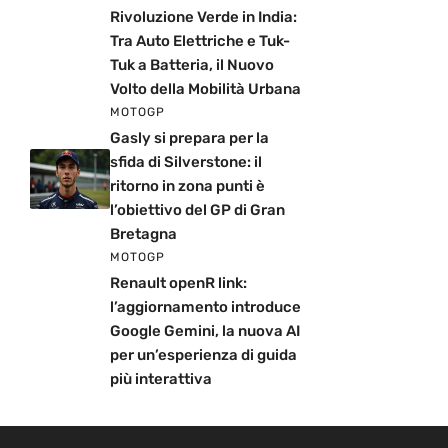
Rivoluzione Verde in India:
Tra Auto Elettriche e Tuk-
Tuk a Batteria, il Nuovo
Volto della Mobilità Urbana
MOTOGP
Gasly si prepara per la
sfida di Silverstone: il
ritorno in zona punti è
l’obiettivo del GP di Gran
Bretagna
MOTOGP
Renault openR link:
l’aggiornamento introduce
Google Gemini, la nuova AI
per un’esperienza di guida
più interattiva