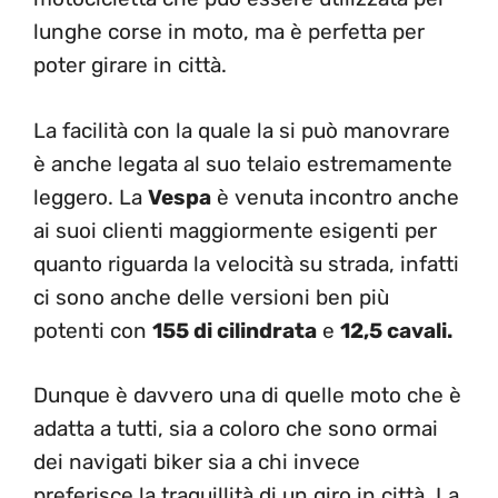
lunghe corse in moto, ma è perfetta per
poter girare in città.
La facilità con la quale la si può manovrare
è anche legata al suo telaio estremamente
leggero. La
Vespa
è venuta incontro anche
ai suoi clienti maggiormente esigenti per
quanto riguarda la velocità su strada, infatti
ci sono anche delle versioni ben più
potenti con
155 di cilindrata
e
12,5 cavali.
Dunque è davvero una di quelle moto che è
adatta a tutti, sia a coloro che sono ormai
dei navigati biker sia a chi invece
preferisce la traquillità di un giro in città. La