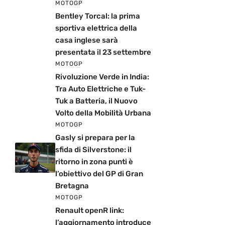
MOTOGP
Bentley Torcal: la prima
sportiva elettrica della
casa inglese sarà
presentata il 23 settembre
MOTOGP
Rivoluzione Verde in India:
Tra Auto Elettriche e Tuk-
Tuk a Batteria, il Nuovo
Volto della Mobilità Urbana
MOTOGP
Gasly si prepara per la
sfida di Silverstone: il
ritorno in zona punti è
l’obiettivo del GP di Gran
Bretagna
MOTOGP
Renault openR link:
l’aggiornamento introduce