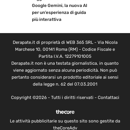
Google Gemini, la nuova AI
per un’esperienza di guida
più interattiva
Derapate.it di proprietà di WEB 365 SRL - Via Nicola
Marchese 10, 00141 Roma (RM) - Codice Fiscale e
Partita I.V.A. 12279101005
Derapate.it non è una testata giornalistica, in quanto
viene aggiornato senza alcuna periodicità. Non può
pertanto considerarsi un prodotto editoriale ai sensi
della legge n. 62 del 07.03.2001
Copyright ©2026 - Tutti i diritti riservati -
Contattaci
Le attività pubblicitarie su questo sito sono gestite da
theCoreAdv