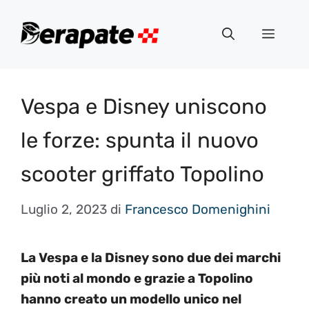
Vai
al
Menu
contenuto
Vespa e Disney uniscono
le forze: spunta il nuovo
scooter griffato Topolino
Luglio 2, 2023
di
Francesco Domenighini
La Vespa e la Disney sono due dei marchi
più noti al mondo e grazie a Topolino
hanno creato un modello unico nel