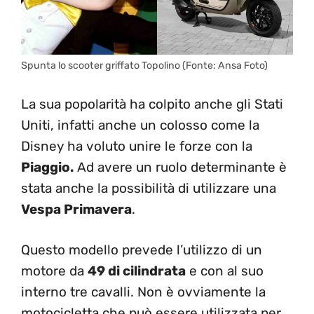
Spunta lo scooter griffato Topolino (Fonte: Ansa Foto)
La sua popolarità ha colpito anche gli Stati
Uniti, infatti anche un colosso come la
Disney ha voluto unire le forze con la
Piaggio.
Ad avere un ruolo determinante è
stata anche la possibilità di utilizzare una
Vespa Primavera
.
Questo modello prevede l’utilizzo di un
motore da
49 di cilindrata
e con al suo
interno tre cavalli. Non è ovviamente la
motocicletta che può essere utilizzata per