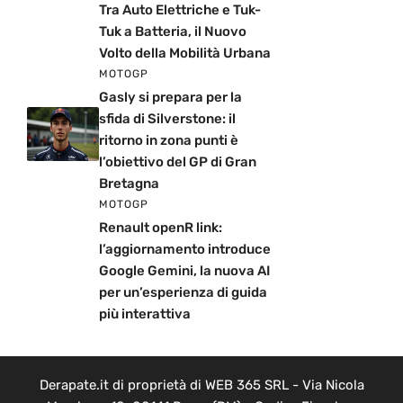
Tra Auto Elettriche e Tuk-
Tuk a Batteria, il Nuovo
Volto della Mobilità Urbana
MOTOGP
Gasly si prepara per la
sfida di Silverstone: il
ritorno in zona punti è
l’obiettivo del GP di Gran
Bretagna
MOTOGP
Renault openR link:
l’aggiornamento introduce
Google Gemini, la nuova AI
per un’esperienza di guida
più interattiva
Derapate.it di proprietà di WEB 365 SRL - Via Nicola