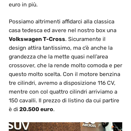
euro in più.
Possiamo altrimenti affidarci alla classica
casa tedesca ed avere nel nostro box una
Volkswagen T-Cross
. Sicuramente il
design attira tantissimo, ma c’è anche la
grandezza che la mette quasi nell’area
crossover, che la rende molto comoda e per
questo molto scelta. Con il motore benzina
tre cilindri, avremo a disposizione 116 CV,
mentre con col quattro cilindri arriviamo a
150 cavalli. Il prezzo di listino da cui partire
è di
20.500 euro
.