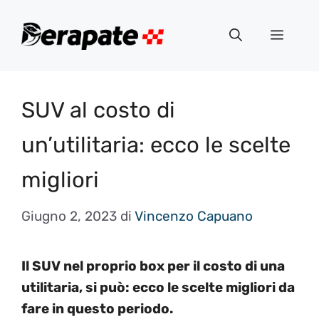
Vai
al
Menu
contenuto
SUV al costo di
un’utilitaria: ecco le scelte
migliori
Giugno 2, 2023
di
Vincenzo Capuano
Il SUV nel proprio box per il costo di una
utilitaria, si può: ecco le scelte migliori da
fare in questo periodo.