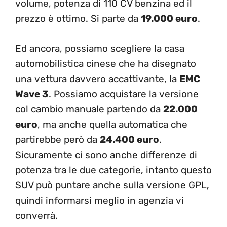
volume, potenza di 110 CV benzina ed il
prezzo è ottimo. Si parte da
19.000 euro
.
Ed ancora, possiamo scegliere la casa
automobilistica cinese che ha disegnato
una vettura davvero accattivante, la
EMC
Wave 3
. Possiamo acquistare la versione
col cambio manuale partendo da
22.000
euro
, ma anche quella automatica che
partirebbe però da
24.400 euro
.
Sicuramente ci sono anche differenze di
potenza tra le due categorie, intanto questo
SUV può puntare anche sulla versione GPL,
quindi informarsi meglio in agenzia vi
converrà.