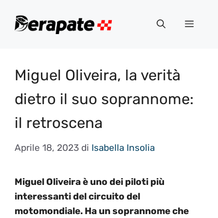
Vai
al
Menu
contenuto
Miguel Oliveira, la verità
dietro il suo soprannome:
il retroscena
Aprile 18, 2023
di
Isabella Insolia
Miguel Oliveira è uno dei piloti più
interessanti del circuito del
motomondiale. Ha un soprannome che