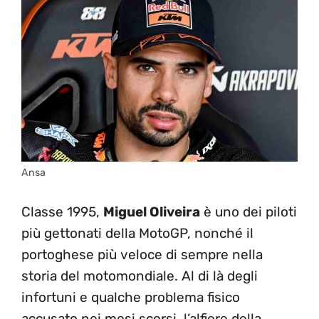
Ansa
Classe 1995,
Miguel Oliveira
è uno dei piloti
più gettonati della MotoGP, nonché il
portoghese più veloce di sempre nella
storia del motomondiale. Al di là degli
infortuni e qualche problema fisico
accusato nei mesi scorsi, l’alfiere della