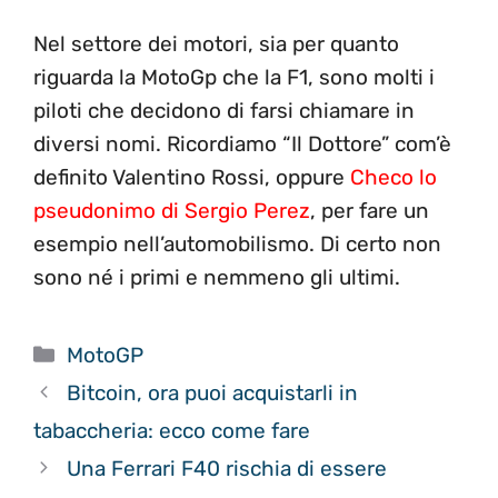
Nel settore dei motori, sia per quanto
riguarda la MotoGp che la F1, sono molti i
piloti che decidono di farsi chiamare in
diversi nomi. Ricordiamo “Il Dottore” com’è
definito Valentino Rossi, oppure
Checo lo
pseudonimo di Sergio Perez
, per fare un
esempio nell’automobilismo. Di certo non
sono né i primi e nemmeno gli ultimi.
Categorie
MotoGP
Bitcoin, ora puoi acquistarli in
tabaccheria: ecco come fare
Una Ferrari F40 rischia di essere