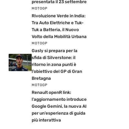
presentata il 23 settembre
MOTOGP
Rivoluzione Verde in India:
Tra Auto Elettriche e Tuk-
Tuk a Batteria, il Nuovo
Volto della Mobilità Urbana
MOTOGP
Gasly si prepara per la
sfida di Silverstone: il
ritorno in zona punti è
l’obiettivo del GP di Gran
Bretagna
MOTOGP
Renault openR link:
l’aggiornamento introduce
Google Gemini, la nuova AI
per un’esperienza di guida
più interattiva