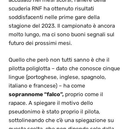
scuderia RNF ha ottenuto risultati
soddisfacenti nelle prime gare della
stagione del 2023. Il campionato è ancora
molto lungo, ma ci sono buoni segnali sul
futuro dei prossimi mesi.
Quello che però non tutti sanno è che il
pilotta poliglotta – dato che conosce cinque
lingue (portoghese, inglese, spagnolo,
italiano e francese) – ha come
soprannome “falco”,
proprio come il
rapace. A spiegare il motivo dello
pseudonimo è stato proprio il pilota,
sottolineando che c’è una spiegazione su
questa scelta, che non dipende solo dalla