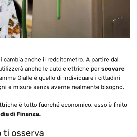
idi cambia anche il redditometro. A partire dal
tilizzerà anche le auto elettriche per
scovare
amme Gialle è quello di individuare i cittadini
tegni e misure senza averne realmente bisogno.
triche è tutto fuorché economico, esso è finito
dia di Finanza.
o ti osserva