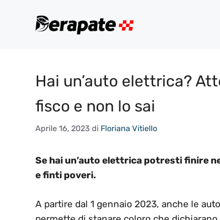
Vai
al
contenuto
Hai un’auto elettrica? Att
fisco e non lo sai
Aprile 16, 2023
di
Floriana Vitiello
Se hai un’auto elettrica potresti finire ne
e finti poveri.
A partire dal 1 gennaio 2023, anche le au
permette di stanare coloro che dichiarano p