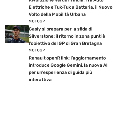
Rivoluzione Verde in India: Tra Auto
Elettriche e Tuk-Tuk a Batteria, il Nuovo
Volto della Mobilità Urbana
MOTOGP
Gasly si prepara per la sfida di
Silverstone: il ritorno in zona punti è
l’obiettivo del GP di Gran Bretagna
MOTOGP
Renault openR link: l’aggiornamento
introduce Google Gemini, la nuova AI
per un’esperienza di guida più
interattiva