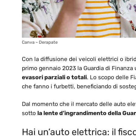
Canva – Derapate
Con la diffusione dei veicoli elettrici o ibr
primo gennaio 2023 la Guardia di Finanza u
evasori parziali o totali
. Lo scopo delle Fi
che fanno i furbetti, beneficiando di sos
Dal momento che il mercato delle auto elet
sotto
la lente d’ingrandimento della Guar
Hai un’auto elettrica: il fisc