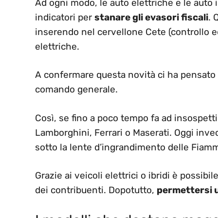
Ad ogni modo, le auto elettriche e le auto 
indicatori per
stanare gli evasori fiscali
. 
inserendo nel cervellone Cete (controllo e
elettriche.
A confermare questa novità ci ha pensato u
comando generale.
Così, se fino a poco tempo fa ad insospetti
Lamborghini, Ferrari o Maserati. Oggi invec
sotto la lente d’ingrandimento delle Fiam
Grazie ai veicoli elettrici o ibridi è possibil
dei contribuenti. Dopotutto,
permettersi u