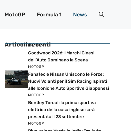
MotoGP
Formula 1
News
Articoli recenti
MOTOGP
Goodwood 2026: I Marchi Cinesi
dell’Auto Dominano la Scena
MOTOGP
Fanatec e Nissan Uniscono le Forze:
Nuovi Volanti per il Sim Racing Ispirati
alle Iconiche Auto Sportive Giapponesi
MOTOGP
Bentley Torcal: la prima sportiva
elettrica della casa inglese sarà
presentata il 23 settembre
MOTOGP