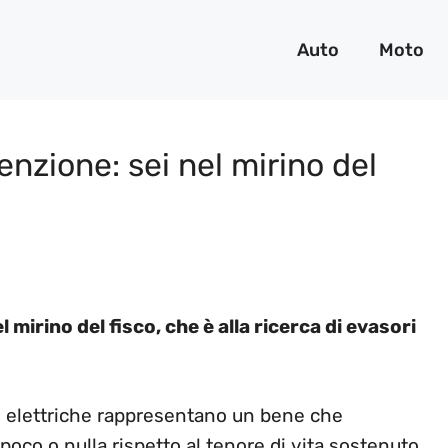
Auto
Moto
enzione: sei nel mirino del
l mirino del fisco, che è alla ricerca di evasori
to elettriche rappresentano un bene che
oco o nulla rispetto al tenore di vita sostenuto.