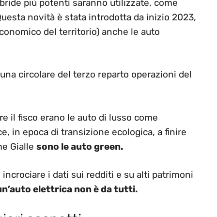
ibride più potenti saranno utilizzate, come
Questa novità è stata introdotta da inizio 2023,
conomico del territorio) anche le auto
na circolare del terzo reparto operazioni del
re il fisco erano le auto di lusso come
e, in epoca di transizione ecologica, a finire
me Gialle
sono le auto green.
e incrociare i dati sui redditi e su alti patrimoni
n’auto elettrica non è da tutti.