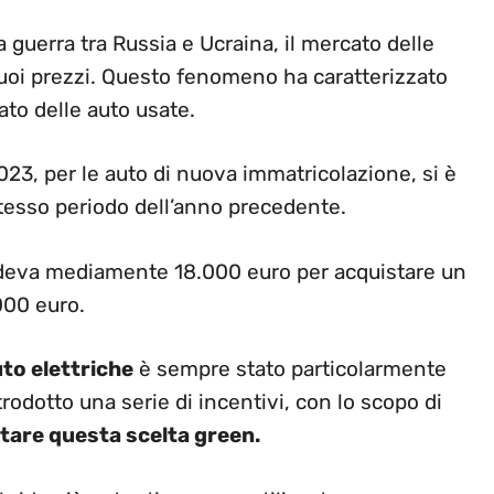
a guerra tra Russia e Ucraina, il mercato delle
uoi prezzi. Questo fenomeno ha caratterizzato
ato delle auto usate.
023, per le auto di nuova immatricolazione, si è
stesso periodo dell’anno precedente.
ndeva mediamente 18.000 euro per acquistare un
000 euro.
to elettriche
è sempre stato particolarmente
rodotto una serie di incentivi, con lo scopo di
ttare questa scelta green.