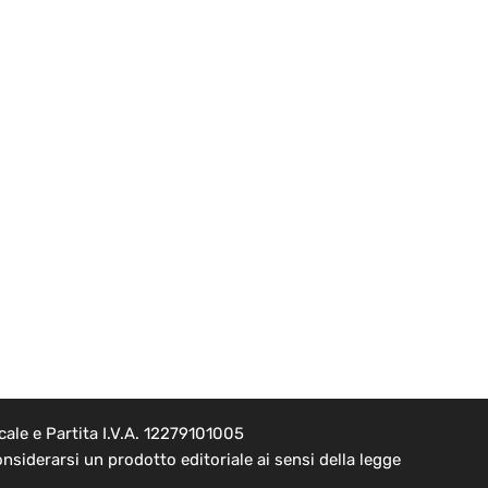
ale e Partita I.V.A. 12279101005
nsiderarsi un prodotto editoriale ai sensi della legge