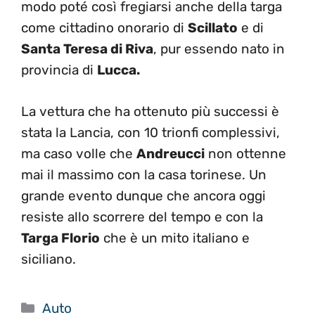
modo poté così fregiarsi anche della targa
come cittadino onorario di
Scillato
e di
Santa Teresa di Riva
, pur essendo nato in
provincia di
Lucca.
La vettura che ha ottenuto più successi è
stata la Lancia, con 10 trionfi complessivi,
ma caso volle che
Andreucci
non ottenne
mai il massimo con la casa torinese. Un
grande evento dunque che ancora oggi
resiste allo scorrere del tempo e con la
Targa Florio
che è un mito italiano e
siciliano.
Categorie
Auto