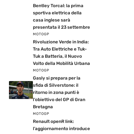
Bentley Torcal: la prima
sportiva elettrica della
casa inglese sarà
presentata il 23 settembre
MOTOGP
Rivoluzione Verde in India:
Tra Auto Elettriche e Tuk-
Tuk a Batteria, il Nuovo
Volto della Mobilità Urbana
MOTOGP
Gasly si prepara per la
sfida di Silverstone: il
ritorno in zona punti è
l’obiettivo del GP di Gran
Bretagna
MOTOGP
Renault openR link:
l’aggiornamento introduce