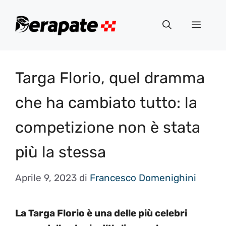
Vai
al
Menu
contenuto
Targa Florio, quel dramma
che ha cambiato tutto: la
competizione non è stata
più la stessa
Aprile 9, 2023
di
Francesco Domenighini
La Targa Florio è una delle più celebri