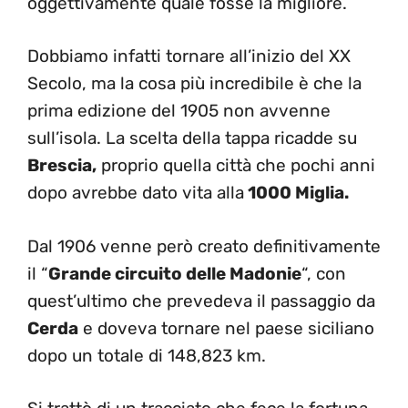
oggettivamente quale fosse la migliore.
Dobbiamo infatti tornare all’inizio del XX
Secolo, ma la cosa più incredibile è che la
prima edizione del 1905 non avvenne
sull’isola. La scelta della tappa ricadde su
Brescia,
proprio quella città che pochi anni
dopo avrebbe dato vita alla
1000 Miglia.
Dal 1906 venne però creato definitivamente
il “
Grande circuito delle Madonie
“, con
quest’ultimo che prevedeva il passaggio da
Cerda
e doveva tornare nel paese siciliano
dopo un totale di 148,823 km.